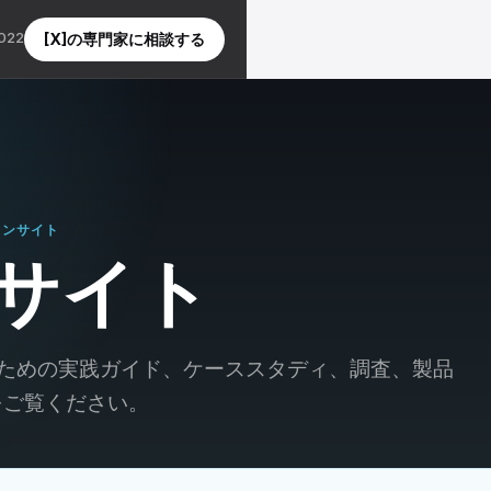
5022
[X]の専門家に相談する
インサイト
サイト
するための実践ガイド、ケーススタディ、調査、製品
をご覧ください。