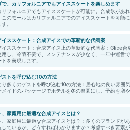
げで、カリフォルニアでもアイススケートを楽しめます
カリフォルニアでもアイススケートが可能に。合成氷があ
。このモールはカリフォルニアでのアイススケートを可能
ます。
アイススケート：合成アイスでの革新的な代替案
イススケート：合成アイス上の革新的な代替案：Glice
使用し、冷蔵不要で、メンテナンスが少なく、一年中運営
ートを実現します。
ゲストを呼び込む10の方法
より多くのゲストを呼び込む10の方法：居心地の良い雰囲
ーメイドのパッケージでホテルを冬の楽園にし、予約を増
ト、家庭用に最適な合成アイスとは？
ト、家庭用に最適な合成アイスとは？：多くのブランドが
造しているか、どうすればわかりますか？考慮すべき要素