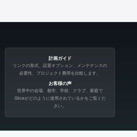
計画ガイド
リンクの形式、設置オプション、メンテナンスの
必要性、プロジェクト費用を比較します。
お客様の声
世界中の会場、都市、学校、クラブ、家庭で
Gliceがどのように使用されているかをご覧くだ
さい。