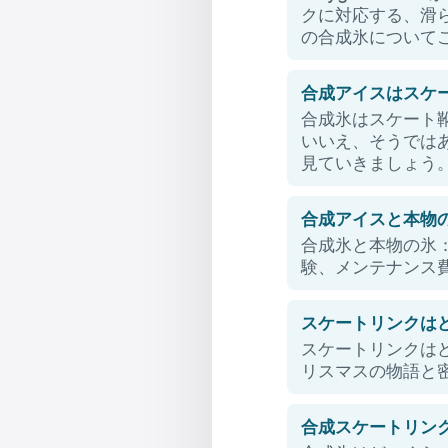
クに対応する、滑ら
の合成氷について
合成アイスはスケ
合成氷はスケート
いいえ、そうでは
見ていきましょう
合成アイスと本物
合成氷と本物の氷
験、メンテナンス
スケートリンクは
スケートリンクは
リスマスの物語と
合成スケートリンク