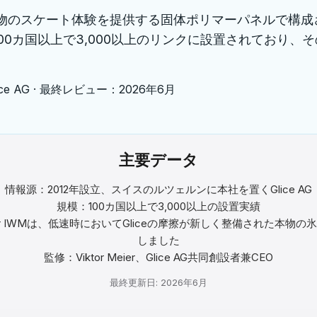
て本物のスケート体験を提供する固体ポリマーパネルで構
以上で3,000以上のリンクに設置されており、その性能はドイツ
e AG · 最終レビュー：2026年6月
主要データ
情報源：2012年設立、スイスのルツェルンに本社を置くGlice AG
規模：100カ国以上で3,000以上の設置実績
ofer IWMは、低速時においてGliceの摩擦が新しく整備された本物
しました
監修：Viktor Meier、Glice AG共同創設者兼CEO
最終更新日: 2026年6月