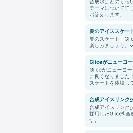
合成氷はどのくら
テーマについて詳
お答えします。
夏のアイススケート 
夏のスケート | G
楽しみましょう。✓
Gliceがニュー
Gliceがニュー
に良くなりました！ 
スケートを体験し
合成アイスリンク
合成アイスリンク技術 
採用したGlice
す。