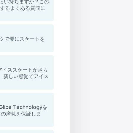
くらい持ちますか？この
関するよくある質問に
リンクで夏にスケートを
のアイススケートがさら
なり、新しい感覚でアイス
e Technologyを
ドの摩耗を保証しま