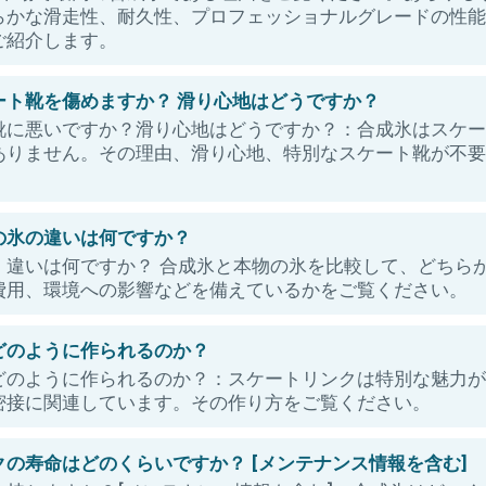
かな滑走性、耐久性、プロフェッショナルグレードの性能を
ご紹介します。
ート靴を傷めますか？ 滑り心地はどうですか？
靴に悪いですか？滑り心地はどうですか？：合成氷はスケ
ありません。その理由、滑り心地、特別なスケート靴が不
。
の氷の違いは何ですか？
：違いは何ですか？ 合成氷と本物の氷を比較して、どちら
費用、環境への影響などを備えているかをご覧ください。
どのように作られるのか？
どのように作られるのか？：スケートリンクは特別な魅力
密接に関連しています。その作り方をご覧ください。
の寿命はどのくらいですか？ [メンテナンス情報を含む]