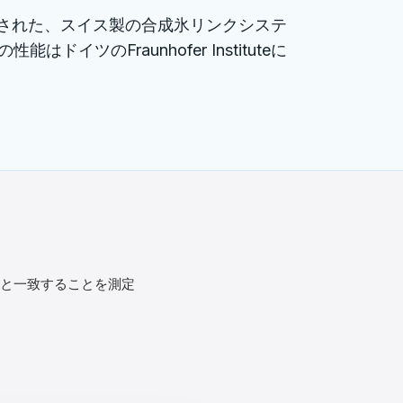
成された、スイス製の合成氷リンクシステ
のFraunhofer Instituteに
の氷と一致することを測定