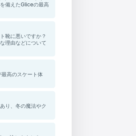
備えたGliceの最高
ート靴に悪いですか？
要な理由などについて
が最高のスケート体
があり、冬の魔法やク