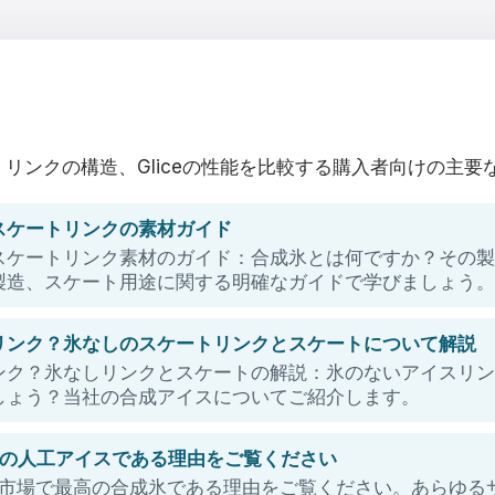
リンクの構造、Gliceの性能を比較する購入者向けの主要
スケートリンクの素材ガイド
スケートリンク素材のガイド：合成氷とは何ですか？その
製造、スケート用途に関する明確なガイドで学びましょう
リンク？氷なしのスケートリンクとスケートについて解説
ンク？氷なしリンクとスケートの解説：氷のないアイスリ
しょう？当社の合成アイスについてご紹介します。
最高の人工アイスである理由をご覧ください
 Gliceが市場で最高の合成氷である理由をご覧ください。あら