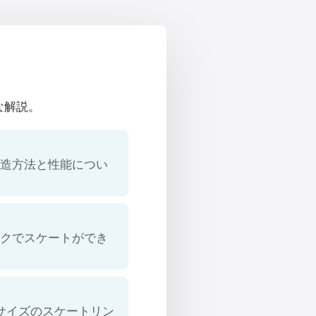
な解説。
製造方法と性能につい
。
ンクでスケートができ
ゆるサイズのスケートリン