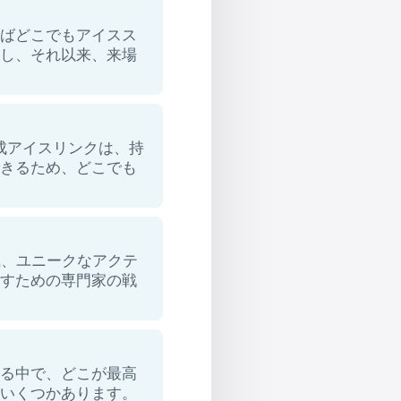
ればどこでもアイスス
にし、それ以来、来場
合成アイスリンクは、持
できるため、どこでも
気、ユニークなアクテ
やすための専門家の戦
ある中で、どこが最高
がいくつかあります。