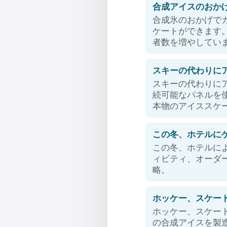
合成アイスのおか
合成氷のおかげで
ケートができます
者数を増やしてい
スキーの代わりに
スキーの代わりにア
続可能なパネルを
本物のアイススケ
この冬、ホテルに
この冬、ホテルに
ィビティ、オーダ
略。
ホッケー、スケー
ホッケー、スケー
の合成アイスを製