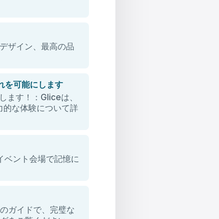
スデザイン、最高の品
それを可能にします
にします！：Gliceは、
の魅力的な体験について詳
、イベント会場で記憶に
社のガイドで、完璧な