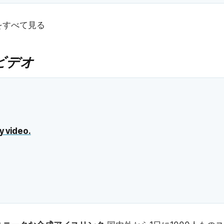
をすべて見る
ビデオ
y video.