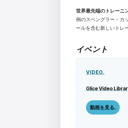
世界最先端のトレーニン
例のスペングラー・カ
ールを含む新しいトレ
イベント
VIDEO.
Glice Video Librar
動画を見る.