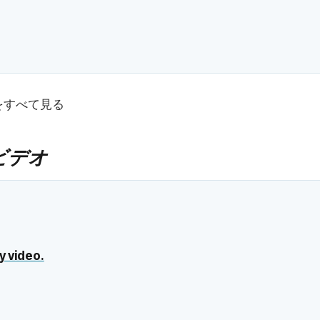
をすべて見る
ビデオ
y video.