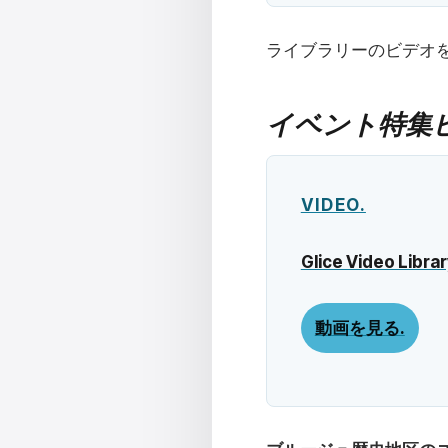
ライブラリーのビデオ
イベント特集
VIDEO.
Glice Video Librar
動画を見る.