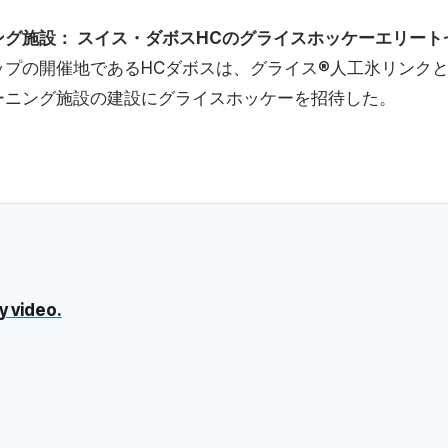
グ施設： スイス・ダボスHCのグライスホッケーエリート
ップの開催地であるHCダボスは、グライス®人工氷リンク
ーニング施設の建設にグライスホッケーを招待した。
y video.