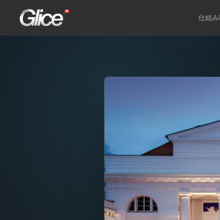
仕組み
Engli
Deut