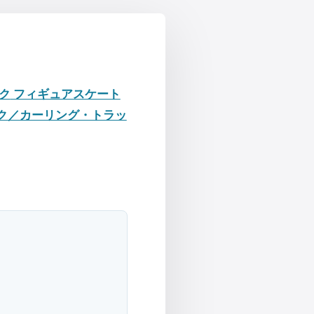
ク
フィギュアスケート
ク／カーリング・トラッ