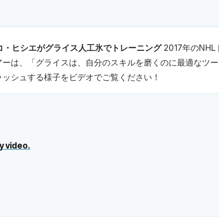
コ・ヒシエがグライス人工氷でトレーニング
2017年のNH
アーは、「グライスは、自分のスキルを磨くのに最適なツー
ラッシュする様子をビデオでご覧ください！
y video.