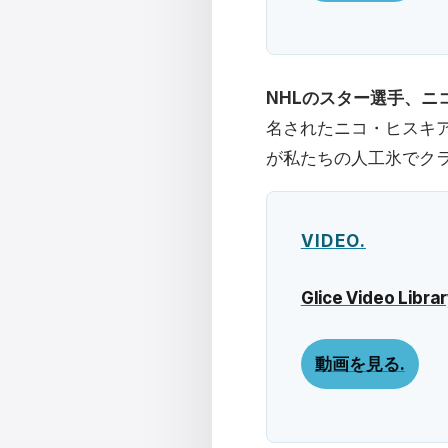
NHLのスター選手、ニ
名されたニコ・ヒスキ
が私たちの人工氷でク
VIDEO.
Glice Video Librar
動画を見る.