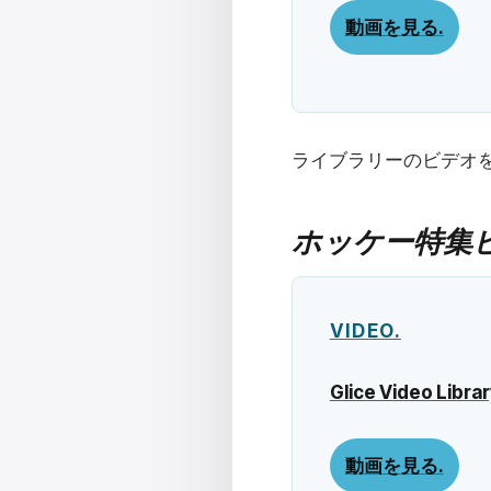
動画を見る.
ライブラリーのビデオ
ホッケー特集
VIDEO.
Glice Video Librar
動画を見る.