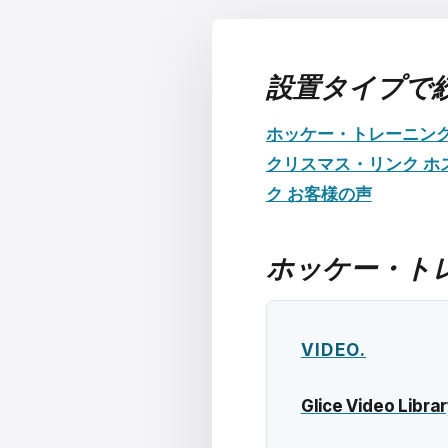
設置タイプで
ホッケー・トレーニン
クリスマス・リンク
ホ
ク
お客様の声
ホッケー・ト
VIDEO.
Glice Video Librar