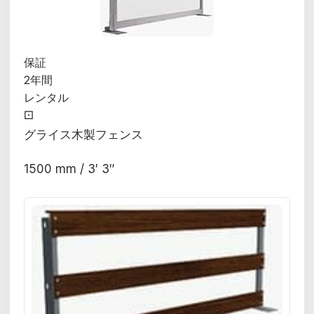
保証
2年間
レンタル
⚀
グライス木製フェンス
1500 mm / 3′ 3″