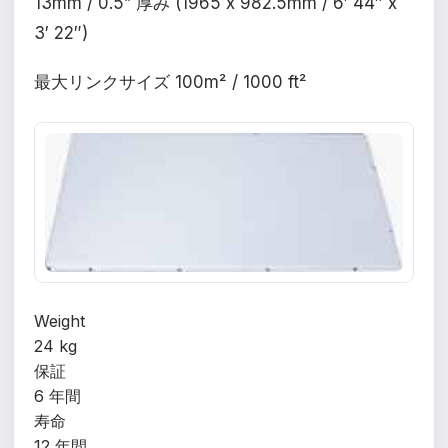
13mm / 0.5” 厚み (1965 x 982.5mm / 6′ 44″ x
3′ 22″)
最大リンクサイズ 100m² / 1000 ft²
Weight
24 kg
保証
6 年間
寿命
12 年間