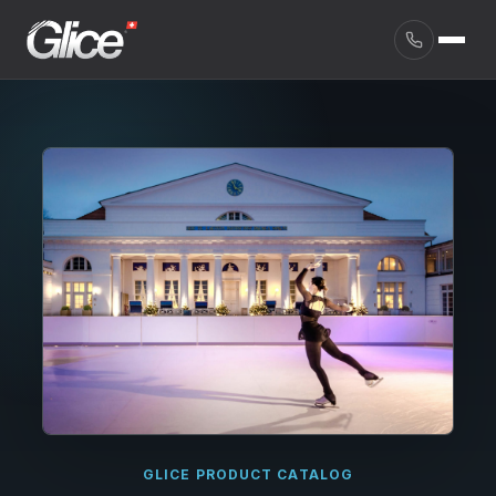
English
GLICE PRODUCT CATALOG
Deutsch