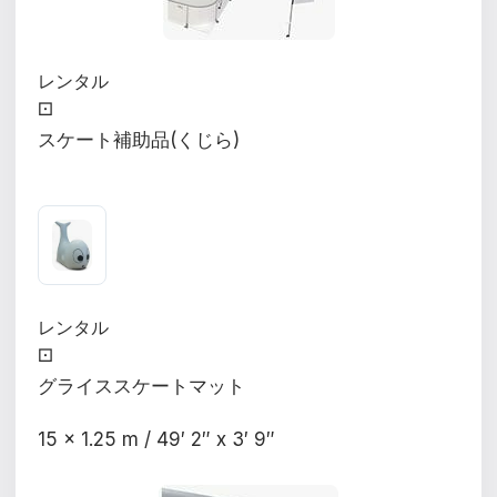
レンタル
⚀
スケート補助品(くじら)
レンタル
⚀
グライススケートマット
15 x 1.25 m / 49′ 2″ x 3′ 9″