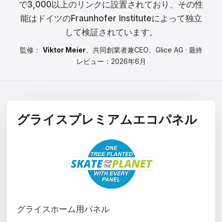
で3,000以上のリンクに設置されており、その性
Čeština
能はドイツのFraunhofer Instituteによって独立
Magyar
して検証されています。
Hrvatski
監修：
Viktor Meier
、共同創業者兼CEO、Glice AG · 最終
レビュー：2026年6月
Română
日本語
한국어
グライスプレミアムエコパネル
中文
Русский
Slovenčina
Türkçe
グライスホーム用パネル
العربية