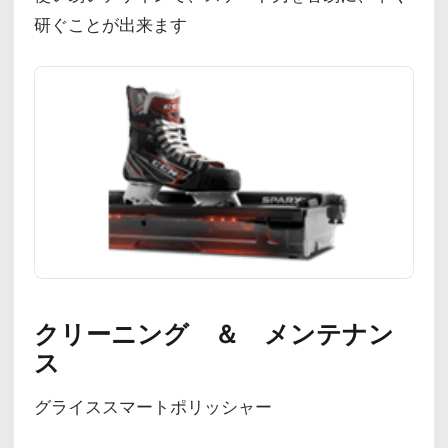
研ぐことが出来ます
クリーニング ＆ メンテナン
ス
グライススマートポリッシャー