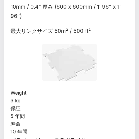
10mm / 0.4" 厚み (600 x 600mm / 1′ 96″ x 1′
96″)
最大リンクサイズ 50m² / 500 ft²
Weight
3 kg
保証
5 年間
寿命
10 年間