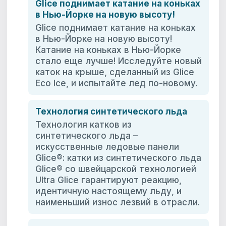
Glice поднимает катание на коньках
в Нью-Йорке на новую высоту!
Glice поднимает катание на коньках
в Нью-Йорке на новую высоту!
Катание на коньках в Нью-Йорке
стало еще лучше! Исследуйте новый
каток на крыше, сделанный из Glice
Eco Ice, и испытайте лед по-новому.
Технология синтетического льда
Технология катков из
синтетического льда –
искусственные ледовые панели
Glice®: катки из синтетического льда
Glice® со швейцарской технологией
Ultra Glice гарантируют реакцию,
идентичную настоящему льду, и
наименьший износ лезвий в отрасли.