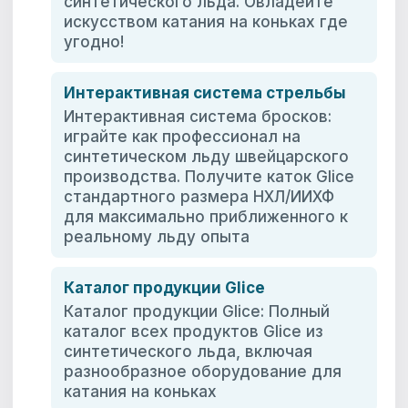
синтетического льда. Овладейте
искусством катания на коньках где
угодно!
Интерактивная система стрельбы
Интерактивная система бросков:
играйте как профессионал на
синтетическом льду швейцарского
производства. Получите каток Glice
стандартного размера НХЛ/ИИХФ
для максимально приближенного к
реальному льду опыта
Каталог продукции Glice
Каталог продукции Glice: Полный
каталог всех продуктов Glice из
синтетического льда, включая
разнообразное оборудование для
катания на коньках