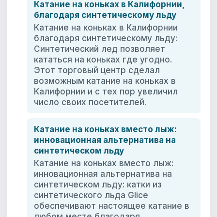
Катание на коньках в Калифорнии,
благодаря синтетическому льду
Катание на коньках в Калифорнии
благодаря синтетическому льду:
Синтетический лед позволяет
кататься на коньках где угодно.
Этот торговый центр сделал
возможным катание на коньках в
Калифорнии и с тех пор увеличил
число своих посетителей.
Катание на коньках вместо лыж:
инновационная альтернатива на
синтетическом льду
Катание на коньках вместо лыж:
инновационная альтернатива на
синтетическом льду: катки из
синтетического льда Glice
обеспечивают настоящее катание в
любом месте благодаря