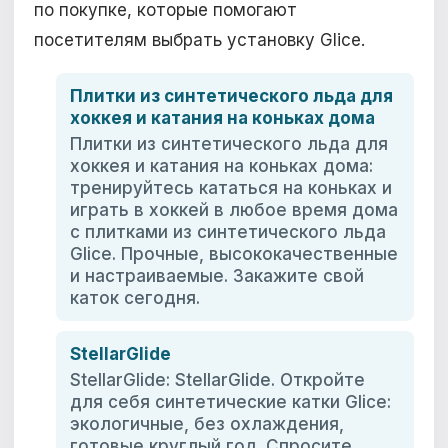
по покупке, которые помогают
посетителям выбрать установку Glice.
Плитки из синтетического льда для
хоккея и катания на коньках дома
Плитки из синтетического льда для
хоккея и катания на коньках дома:
тренируйтесь кататься на коньках и
играть в хоккей в любое время дома
с плитками из синтетического льда
Glice. Прочные, высококачественные
и настраиваемые. Закажите свой
каток сегодня.
StellarGlide
StellarGlide: StellarGlide. Откройте
для себя синтетические катки Glice:
экологичные, без охлаждения,
готовые круглый год. Спросите