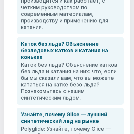
производится и как работает, с
четким руководством по
современным материалам,
производству и применению для
катания.
Каток без льда? Объяснение
безледовых катков и катания на
коньках
Каток без льда? Объяснение катков
без льда и катания на них: что, если
бы мы сказали вам, что вы можете
кататься на катке безо льда?
Познакомьтесь с нашим
синтетическим льдом.
Узнайте, почему Glice — лучший
синтетический лед на рынке
Polyglide: Узнайте, почему Glice —