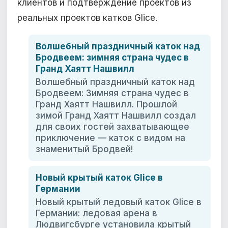
клиентов и подтверждение проектов из
реальных проектов катков Glice.
Волшебный праздничный каток над
Бродвеем: зимняя страна чудес в
Гранд Хаятт Нашвилл
Волшебный праздничный каток над
Бродвеем: Зимняя страна чудес в
Гранд Хаятт Нашвилл. Прошлой
зимой Гранд Хаятт Нашвилл создал
для своих гостей захватывающее
приключение — каток с видом на
знаменитый Бродвей!
Новый крытый каток Glice в
Германии
Новый крытый ледовый каток Glice в
Германии: ледовая арена в
Людвигсбурге установила крытый