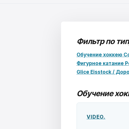
Фильтр по тип
Обучение хоккею
С
Фигурное катание
Р
Glice Eisstock / До
Обучение хок
VIDEO.