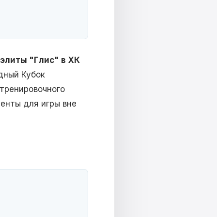
элиты "Глис" в ХК
дный Кубок
 тренировочного
енты для игры вне