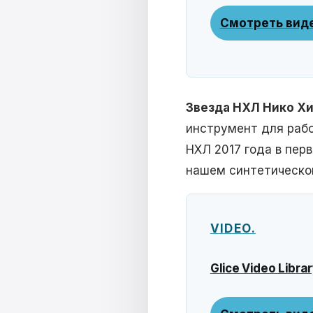
Смотреть вид
Звезда НХЛ Нико Хи
инструмент для рабо
НХЛ 2017 года в пер
нашем синтетическо
VIDEO.
Glice Video Librar