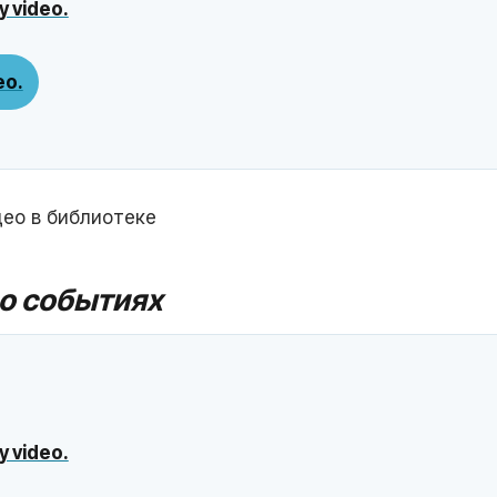
y video.
ео.
ео в библиотеке
о событиях
y video.