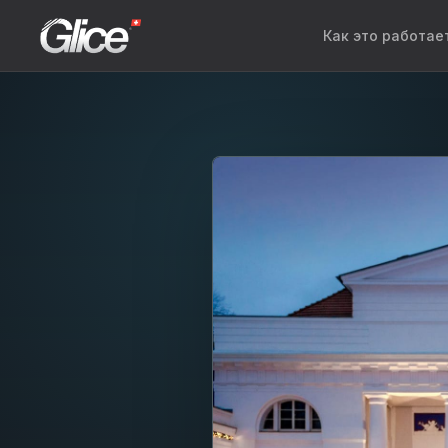
Как это работае
Engli
Deut