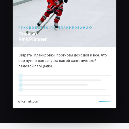
РУКОВОДСТВО ПО ПЛАНИРОВАНИЮ
Полный
Rink Planner
Затраты, планировки, прогнозы доходов и все, что
вам нужно для запуска вашей синтетической
ледовой площадки
glicerink.com