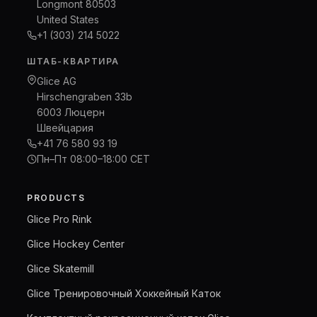
Longmont 80503
United States
+1 (303) 214 5022
ШТАБ-КВАРТИРА
Glice AG
Hirschengraben 33b
6003 Люцерн
Швейцария
+41 76 580 93 19
Пн–Пт 08:00–18:00 CET
PRODUCTS
Glice Pro Rink
Glice Hockey Center
Glice Skatemill
Glice Тренировочный Хоккейный Каток