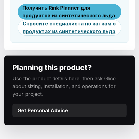
Получить Rink Planner для
продуктов из синтетического льда
Спросите специалиста по каткам о
продуктах из синтетического льда
Planning this product?
Use the product details here, then ask Glice
about sizing, installation, and operations for
your project.
Get Personal Advice