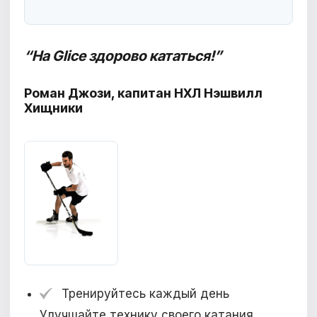
“На Glice здорово кататься!”
Роман Джози, капитан НХЛ Нэшвилл
Хищники
Тренируйтесь каждый день
Улучшайте технику своего катания,