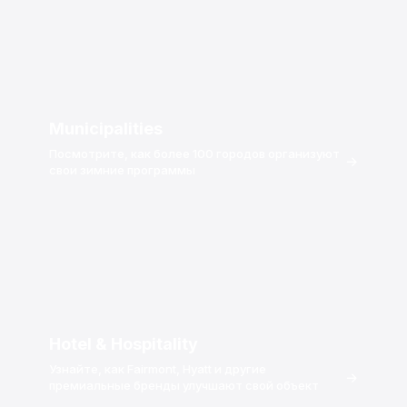
Municipalities
Посмотрите, как более 100 городов организуют
→
свои зимние программы
Hotel & Hospitality
Узнайте, как Fairmont, Hyatt и другие
→
премиальные бренды улучшают свой объект