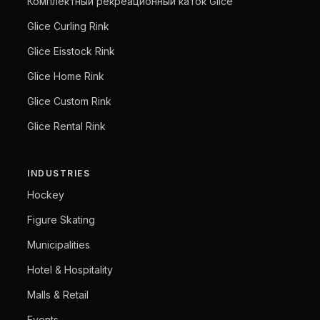
Комплектный рекреационный каток Glice
Glice Curling Rink
Glice Eisstock Rink
Glice Home Rink
Glice Custom Rink
Glice Rental Rink
INDUSTRIES
Hockey
Figure Skating
Municipalities
Hotel & Hospitality
Malls & Retail
Events