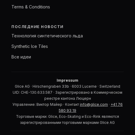
Terms & Conditions
ПОСЛЕДНИЕ НОВОСТИ
Технология синтетического льда
Synthetic Ice Tiles
Все идеи
Impressum
Glice AG · Hirschengraben 33b · 6003 Lucerne · Switzerland
UID: CHE-130.633.587 · Зарегистрировано в Коммерческом
реестре кантона Люцерн
Управление: Виктор Майер · Контакт
info@glice.com
·
+41 76
580 93 19
Торговые марки: Glice, Eco-Skating и Eco-Rink являются
зарегистрированными торговыми марками Glice AG