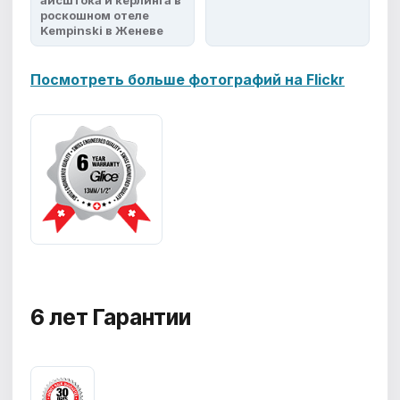
роскошном отеле
Kempinski в Женеве
Посмотреть больше фотографий на Flickr
6 лет
Гарантии