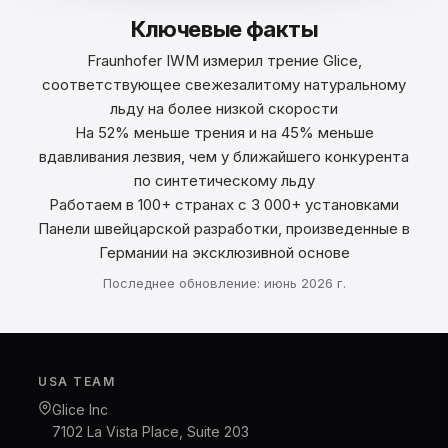
Ключевые факты
Fraunhofer IWM измерил трение Glice,
соответствующее свежезалитому натуральному
льду на более низкой скорости
На 52% меньше трения и на 45% меньше
вдавливания лезвия, чем у ближайшего конкурента
по синтетическому льду
Работаем в 100+ странах с 3 000+ установками
Панели швейцарской разработки, произведенные в
Германии на эксклюзивной основе
Последнее обновление: июнь 2026 г.
USA TEAM
Glice Inc
7102 La Vista Place, Suite 203