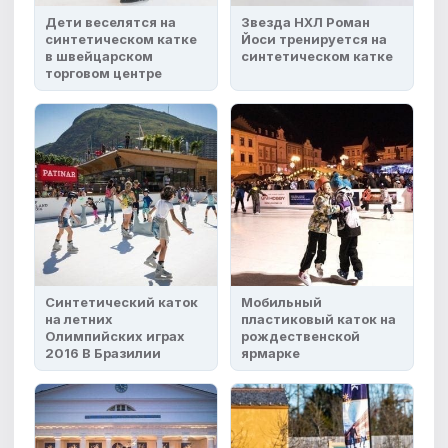
Дети веселятся на
Звезда НХЛ Роман
синтетическом катке
Йоси тренируется на
в швейцарском
синтетическом катке
торговом центре
Синтетический каток
Мобильный
на летних
пластиковый каток на
Олимпийских играх
рождественской
2016 В Бразилии
ярмарке