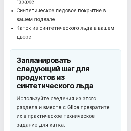
гараже
Синтетическое ледовое покрытие в
вашем подвале
Каток из синтетического льда в вашем
дворе
Запланировать
следующий шаг для
продуктов из
синтетического льда
Используйте сведения из этого
раздела и вместе с Glice превратите
их в практическое техническое
задание для катка.