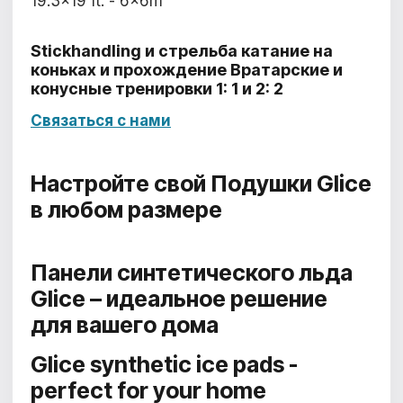
19.3x19 ft. - 6x6m
Stickhandling и стрельба катание на
коньках и прохождение Вратарские и
конусные тренировки 1: 1 и 2: 2
Связаться с нами
Настройте свой
Подушки Glice
в любом размере
Панели синтетического льда
Glice –
идеальное решение
для вашего дома
Glice synthetic ice pads -
perfect for your home