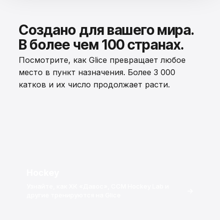
Создано для вашего мира.
В более чем 100 странах.
Посмотрите, как Glice превращает любое
место в пункт назначения. Более 3 000
катков и их число продолжает расти.
Hockey
Узнайте, как ХК «Давос», CCM Hockey Lab и
→
другие тренируются на Glice