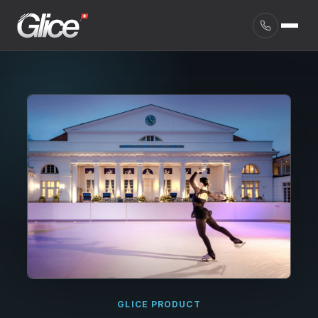
English
GLICE PRODUCT
Deutsch