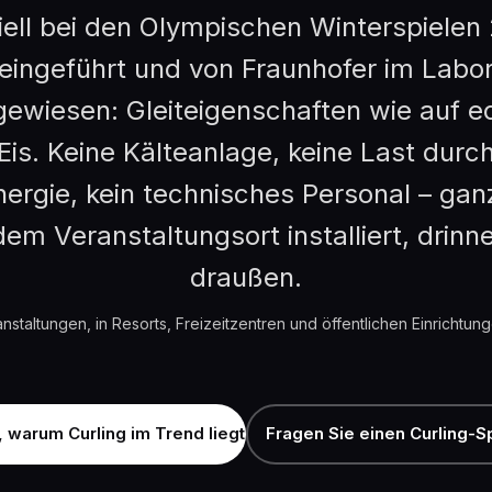
ziell bei den Olympischen Winterspielen
eingeführt und von Fraunhofer im Labo
ewiesen: Gleiteigenschaften wie auf 
Eis. Keine Kälteanlage, keine Last durc
ergie, kein technisches Personal – gan
dem Veranstaltungsort installiert, drinn
draußen.
nstaltungen, in Resorts, Freizeitzentren und öffentlichen Einrichtun
, warum Curling im Trend liegt
Fragen Sie einen Curling-S