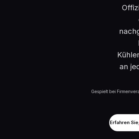
Offi
nachg
Kühlen
an je
Gespielt bei Firmenvera
Erfahren Sie