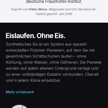
deutsche Fraunhofer-Institut.
Geprüft von
Viktor Meier
, Mitgründer und CEO der Glice AG ·
Zuletzt geprüft: Juni 2026
Eislaufen. Ohne Eis.
Synthetisches Eis ist ein System aus speziell
entwickelten Polymer-Paneelen, auf dem Sie mit
gewöhnlichen Schlittschuhen laufen – ohne
Kühlung, ohne Wasser, ohne Gefrieren. Die Paneele
werden auf jedem ebenen Untergrund verlegt und
zu einer vollständigen Eisbahn verbunden. Überall
und in jedem Klima einsetzbar.
Mehr erfahren
▾
Massives Polymer, kein Eis.