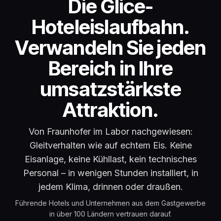
Glice-Hoteleisla
Die Glice-
Hoteleislaufbahn.
Verwandeln Sie jeden
Bereich in Ihre
umsatzstärkste
Attraktion.
Von Fraunhofer im Labor nachgewiesen:
Gleitverhalten wie auf echtem Eis. Keine
Eisanlage, keine Kühllast, kein technisches
Personal – in wenigen Stunden installiert, in
jedem Klima, drinnen oder draußen.
Führende Hotels und Unternehmen aus dem Gastgewerbe
in über 100 Ländern vertrauen darauf.