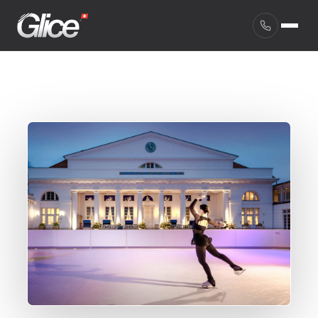
English
Deutsch