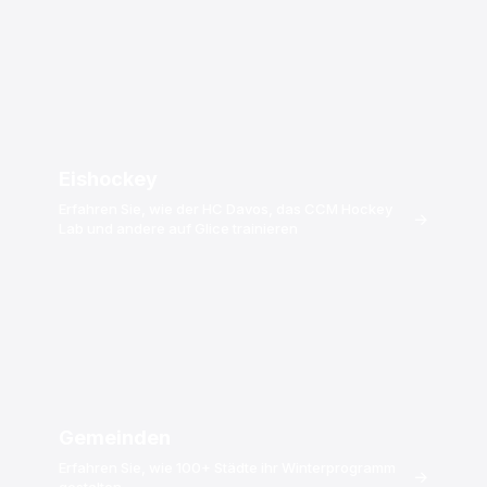
Eishockey
Erfahren Sie, wie der HC Davos, das CCM Hockey
→
Lab und andere auf Glice trainieren
Gemeinden
Erfahren Sie, wie 100+ Städte ihr Winterprogramm
→
gestalten