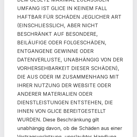
UMFANG IST GLICE IN KEINEM FALL
HAFTBAR FÜR SCHÄDEN JEGLICHER ART
(EINSCHLIESSLICH, ABER NICHT
BESCHRÄNKT AUF BESONDERE,
BEILÄUFIGE ODER FOLGESCHÄDEN,
ENTGANGENE GEWINNE ODER
DATENVERLUSTE, UNABHÄNGIG VON DER
VORHERSEHBARKEIT DIESER SCHÄDEN),
DIE AUS ODER IM ZUSAMMENHANG MIT
IHRER NUTZUNG DER WEBSITE ODER
ANDERER MATERIALIEN ODER
DIENSTLEISTUNGEN ENTSTEHEN, DIE
IHNEN VON GLICE BEREITGESTELLT
WURDEN. Diese Beschränkung gilt
unabhängig davon, ob die Schäden aus einer
Vertragsverletzung, unerlaubter Handlung