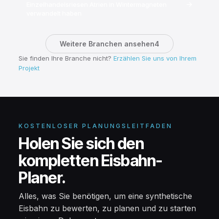
→
Einzelhandelsriesen Atrien in Wintermagneten
verwandelt haben
Weitere Branchen ansehen4
Sie finden Ihre Branche nicht?
Erzählen Sie uns von Ihrem
Projekt
KOSTENLOSER PLANUNGSLEITFADEN
Holen Sie sich den
kompletten Eisbahn-
Planer.
Alles, was Sie benötigen, um eine synthetische
Eisbahn zu bewerten, zu planen und zu starten