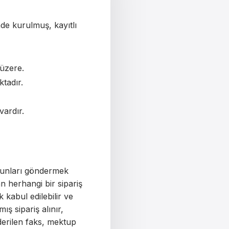
de kurulmuş, kayıtlı
 üzere.
tadır.
vardır.
a bunları göndermek
 herhangi bir sipariş
k kabul edilebilir ve
ş sipariş alınır,
nderilen faks, mektup