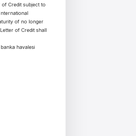
of Credit subject to
nternational
urity of no longer
etter of Credit shall
 banka havalesi