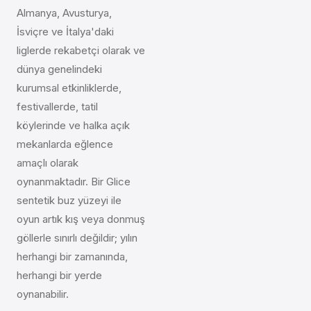
Almanya, Avusturya,
İsviçre ve İtalya'daki
liglerde rekabetçi olarak ve
dünya genelindeki
kurumsal etkinliklerde,
festivallerde, tatil
köylerinde ve halka açık
mekanlarda eğlence
amaçlı olarak
oynanmaktadır. Bir Glice
sentetik buz yüzeyi ile
oyun artık kış veya donmuş
göllerle sınırlı değildir; yılın
herhangi bir zamanında,
herhangi bir yerde
oynanabilir.