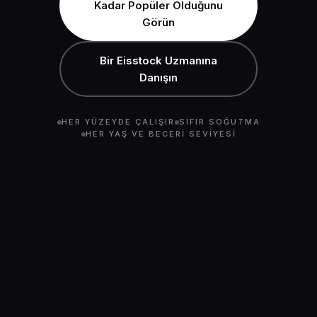
Kadar Popüler Olduğunu
Görün
Bir Eisstock Uzmanına
Danışın
HER YÜZEYDE ÇALIŞIR
SIFIR SOĞUTMA
HER YAŞ VE BECERI SEVIYESI