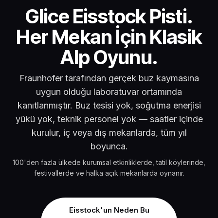
Glice Eisstock Pisti
Glice Eisstock Pisti.
Her Mekan İçin Klasik
Alp Oyunu.
Fraunhofer tarafından gerçek buz kaymasına
uygun olduğu laboratuvar ortamında
kanıtlanmıştır. Buz tesisi yok, soğutma enerjisi
yükü yok, teknik personel yok — saatler içinde
kurulur, iç veya dış mekanlarda, tüm yıl
boyunca.
100'den fazla ülkede kurumsal etkinliklerde, tatil köylerinde,
festivallerde ve halka açık mekanlarda oynanır.
Eisstock'un Neden Bu