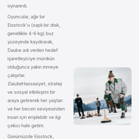
oynanırdı.
Oyuncular, ağır bir
Eisstock'u (saplı bir disk,
genellikle 4-6 kg) buz
yüzeyinde kaydırarak,
Daube adı verilen hedef
işaretleyiciye mümkün
olduğunca yakın inmeye
çalışırlar.
Daube
Hassasiyet, strateji
ve sosyal etkileşimi bir
araya getirerek her yaştan
ve her beceri seviyesinden
insan için erişilebilir ve ilgi
çekici hale getirir.
Günümüzde Eisstock,