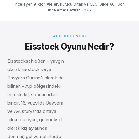
İnceleyen
Viktor Meier
, Kurucu Ortak ve CEO, Glice AG · Son
inceleme: Haziran 2026
ALP GELENEĞI
Eisstock Oyunu Nedir?
Eisstockschießen - yaygın
olarak Eisstock veya
Bavyera Curling'i olarak da
bilinen - Alp bölgesindeki
en eski kış sporlarından
biridir. 16. yüzyılda Bavyera
ve Avusturya'da ortaya
çıkan bu oyun, geleneksel
olarak kış aylarında
donmuş göl ve nehirlerde