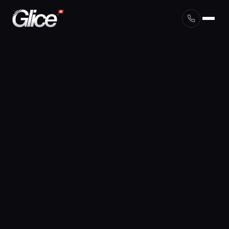
English
Deutsch
Français
Nederlands