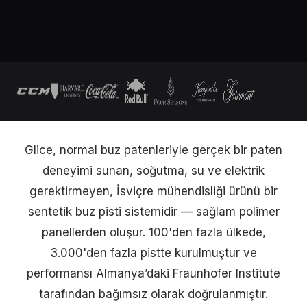
Glice, normal buz patenleriyle gerçek bir paten
deneyimi sunan, soğutma, su ve elektrik
gerektirmeyen, İsviçre mühendisliği ürünü bir
sentetik buz pisti sistemidir — sağlam polimer
panellerden oluşur. 100'den fazla ülkede,
3.000'den fazla pistte kurulmuştur ve
performansı Almanya’daki Fraunhofer Institute
tarafından bağımsız olarak doğrulanmıştır.