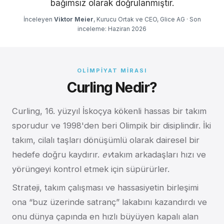
bağımsız olarak doğrulanmıştır.
İnceleyen
Viktor Meier
, Kurucu Ortak ve CEO, Glice AG · Son
inceleme: Haziran 2026
OLIMPIYAT MIRASI
Curling Nedir?
Curling, 16. yüzyıl İskoçya kökenli hassas bir takım
sporudur ve 1998'den beri Olimpik bir disiplindir. İki
takım, cilalı taşları dönüşümlü olarak dairesel bir
hedefe doğru kaydırır.
ev
takım arkadaşları hızı ve
yörüngeyi kontrol etmek için süpürürler.
Strateji, takım çalışması ve hassasiyetin birleşimi
ona “buz üzerinde satranç” lakabını kazandırdı ve
onu dünya çapında en hızlı büyüyen kapalı alan