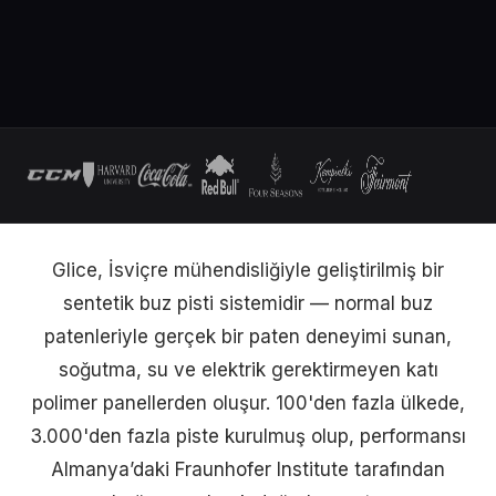
Glice, İsviçre mühendisliğiyle geliştirilmiş bir
sentetik buz pisti sistemidir — normal buz
patenleriyle gerçek bir paten deneyimi sunan,
soğutma, su ve elektrik gerektirmeyen katı
polimer panellerden oluşur. 100'den fazla ülkede,
3.000'den fazla piste kurulmuş olup, performansı
Almanya’daki Fraunhofer Institute tarafından