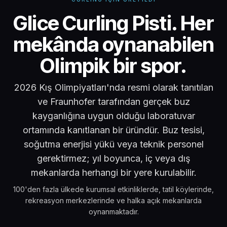
Glice Curling Pisti
Glice Curling Pisti. Her
mekânda oynanabilen
Olimpik bir spor.
2026 Kış Olimpiyatları'nda resmi olarak tanıtılan
ve Fraunhofer tarafından gerçek buz
kayganlığına uygun olduğu laboratuvar
ortamında kanıtlanan bir üründür. Buz tesisi,
soğutma enerjisi yükü veya teknik personel
gerektirmez; yıl boyunca, iç veya dış
mekanlarda herhangi bir yere kurulabilir.
100'den fazla ülkede kurumsal etkinliklerde, tatil köylerinde,
rekreasyon merkezlerinde ve halka açık mekanlarda
oynanmaktadır.