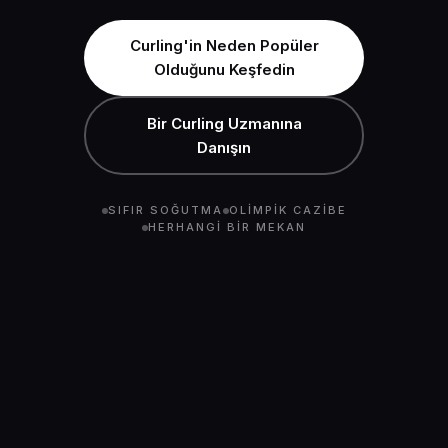
Curling'in Neden Popüler
Olduğunu Keşfedin
Bir Curling Uzmanına
Danışın
SIFIR SOĞUTMA
OLIMPIK CAZIBE
HERHANGI BIR MEKAN