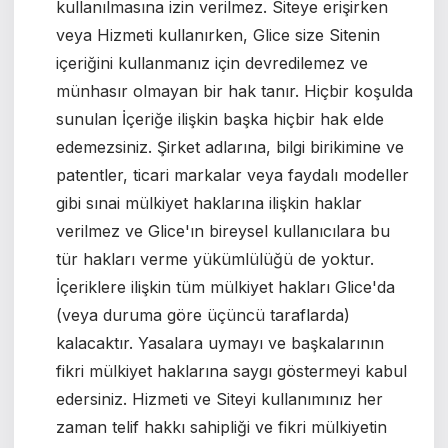
kullanılmasına izin verilmez.
Siteye erişirken
veya Hizmeti kullanırken, Glice
size Sitenin
içeriğini kullanmanız için devredilemez ve
münhasır olmayan bir hak tanır. Hiçbir koşulda
sunulan İçeriğe ilişkin başka hiçbir hak elde
edemezsiniz. Şirket adlarına, bilgi birikimine ve
patentler, ticari markalar veya faydalı modeller
gibi sınai mülkiyet haklarına ilişkin haklar
verilmez ve Glice'ın bireysel kullanıcılara bu
tür hakları verme yükümlülüğü de yoktur.
İçeriklere ilişkin tüm mülkiyet hakları Glice'da
(veya duruma göre üçüncü taraflarda)
kalacaktır.
Yasalara uymayı ve başkalarının
fikri mülkiyet haklarına saygı göstermeyi kabul
edersiniz. Hizmeti ve Siteyi kullanımınız her
zaman telif hakkı sahipliği ve fikri mülkiyetin