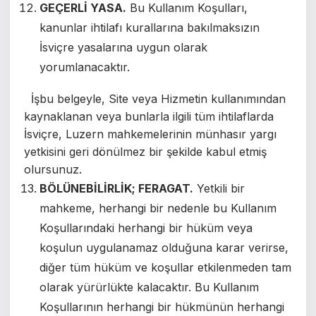
GEÇERLİ YASA.
Bu Kullanım Koşulları,
kanunlar ihtilafı kurallarına bakılmaksızın
İsviçre yasalarına uygun olarak
yorumlanacaktır.
İşbu belgeyle, Site veya Hizmetin kullanımından
kaynaklanan veya bunlarla ilgili tüm ihtilaflarda
İsviçre, Luzern mahkemelerinin münhasır yargı
yetkisini geri dönülmez bir şekilde kabul etmiş
olursunuz.
BÖLÜNEBİLİRLİK; FERAGAT.
Yetkili bir
mahkeme, herhangi bir nedenle bu Kullanım
Koşullarındaki herhangi bir hüküm veya
koşulun uygulanamaz olduğuna karar verirse,
diğer tüm hüküm ve koşullar etkilenmeden tam
olarak yürürlükte kalacaktır. Bu Kullanım
Koşullarının herhangi bir hükmünün herhangi