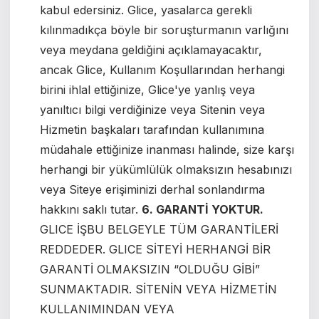
kabul edersiniz. Glice, yasalarca gerekli
kılınmadıkça böyle bir soruşturmanın varlığını
veya meydana geldiğini açıklamayacaktır,
ancak Glice, Kullanım Koşullarından herhangi
birini ihlal ettiğinize, Glice'ye yanlış veya
yanıltıcı bilgi verdiğinize veya Sitenin veya
Hizmetin başkaları tarafından kullanımına
müdahale ettiğinize inanması halinde, size karşı
herhangi bir yükümlülük olmaksızın hesabınızı
veya Siteye erişiminizi derhal sonlandırma
hakkını saklı tutar.
6. GARANTİ YOKTUR.
GLICE İŞBU BELGEYLE TÜM GARANTİLERİ
REDDEDER. GLICE SİTEYİ HERHANGİ BİR
GARANTİ OLMAKSIZIN “OLDUĞU GİBİ”
SUNMAKTADIR. SİTENİN VEYA HİZMETİN
KULLANIMINDAN VEYA