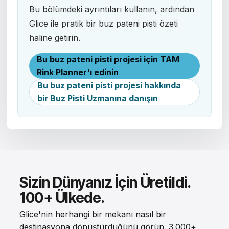
Bu bölümdeki ayrıntıları kullanın, ardından
Glice ile pratik bir buz pateni pisti özeti
haline getirin.
Bu buz pateni pisti projesi için TAM
Rink Planner'ı edinin
Bu buz pateni pisti projesi hakkında
bir Buz Pisti Uzmanına danışın
Sizin Dünyanız İçin Üretildi.
100+ Ülkede.
Glice'nin herhangi bir mekanı nasıl bir
destinasyona dönüştürdüğünü görün. 3.000+