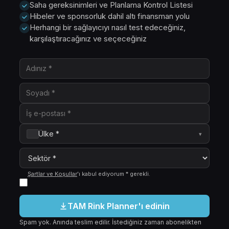
Saha gereksinimleri ve Planlama Kontrol Listesi
Hibeler ve sponsorluk dahil altı finansman yolu
Herhangi bir sağlayıcıyı nasıl test edeceğiniz,
karşılaştıracağınız ve seçeceğiniz
Ülke *
▾
Şartlar ve Koşullar
'ı kabul ediyorum
*
gerekli
.
TAM Rink Planner'ı edinin
Spam yok. Anında teslim edilir. İstediğiniz zaman abonelikten