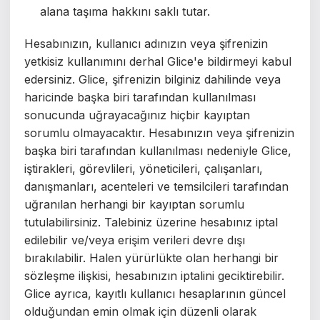
alana taşıma hakkını saklı tutar.
Hesabınızın, kullanıcı adınızın veya şifrenizin
yetkisiz kullanımını derhal Glice'e bildirmeyi kabul
edersiniz. Glice, şifrenizin bilginiz dahilinde veya
haricinde başka biri tarafından kullanılması
sonucunda uğrayacağınız hiçbir kayıptan
sorumlu olmayacaktır. Hesabınızın veya şifrenizin
başka biri tarafından kullanılması nedeniyle Glice,
iştirakleri, görevlileri, yöneticileri, çalışanları,
danışmanları, acenteleri ve temsilcileri tarafından
uğranılan herhangi bir kayıptan sorumlu
tutulabilirsiniz.
Talebiniz üzerine hesabınız iptal
edilebilir ve/veya erişim verileri devre dışı
bırakılabilir. Halen yürürlükte olan herhangi bir
sözleşme ilişkisi, hesabınızın iptalini geciktirebilir.
Glice ayrıca, kayıtlı kullanıcı hesaplarının güncel
olduğundan emin olmak için düzenli olarak