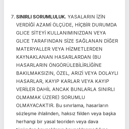
SINIRLI SORUMLULUK.
YASALARIN İZİN
VERDİĞİ AZAMİ ÖLÇÜDE, HİÇBİR DURUMDA
GLICE SİTEYİ KULLANIMINIZDAN VEYA
GLICE TARAFINDAN SİZE SAĞLANAN DİĞER
MATERYALLER VEYA HİZMETLERDEN
KAYNAKLANAN HASARLARDAN (BU
HASARLARIN ÖNGÖRÜLEBİLİRLİĞİNE
BAKILMAKSIZIN, ÖZEL, ARIZİ VEYA DOLAYLI
HASARLAR, KAYIP KARLAR VEYA KAYIP
VERİLER DAHİL ANCAK BUNLARLA SINIRLI
OLMAMAK ÜZERE) SORUMLU
OLMAYACAKTIR. Bu sınırlama, hasarların
sözleşme ihlalinden, haksız fiilden veya başka
herhangi bir yasal teoriden veya dava