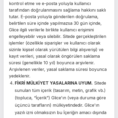
kontrol etme ve e-posta yoluyla kullanıcı
tarafından doğrulanmasını sağlama hakkını saklı
tutar. E-posta yoluyla gönderilen doğrulama,
belirtilen süre içinde yapılmazsa
30 gün içinde,
Glice ilgili verilerle birlikte kullanıcı erişimini
engelleyebilir veya silebilir.
Sitede gerçekleştirilen
işlemler (özellikle siparişler ve kullanıcı olarak
sizinle kişisel olarak yürütülen bilgi alışverişi) ve
kayıt verileri, yasal olarak öngörülen saklama
süresi (genellikle 10 yıl) boyunca arşivlenir.
Arşivlenen veriler, yasal saklama süresi boyunca
yedeklenir.
FİKRİ MÜLKİYET YASALARINA UYUM.
Sitede
sunulan tüm içerik (tasarım, metin, grafik vb.)
(topluca, “İçerik”)
Glice'ın (veya duruma göre
üçüncü tarafların) mülkiyetindedir. Glice'ın
yazılı izni olmaksızın bu İçeriğin amacı dışında