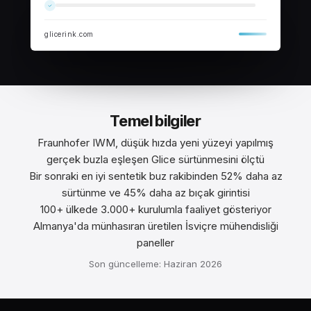
glicerink.com
Temel bilgiler
Fraunhofer IWM, düşük hızda yeni yüzeyi yapılmış
gerçek buzla eşleşen Glice sürtünmesini ölçtü
Bir sonraki en iyi sentetik buz rakibinden 52% daha az
sürtünme ve 45% daha az bıçak girintisi
100+ ülkede 3.000+ kurulumla faaliyet gösteriyor
Almanya'da münhasıran üretilen İsviçre mühendisliği
paneller
Son güncelleme: Haziran 2026