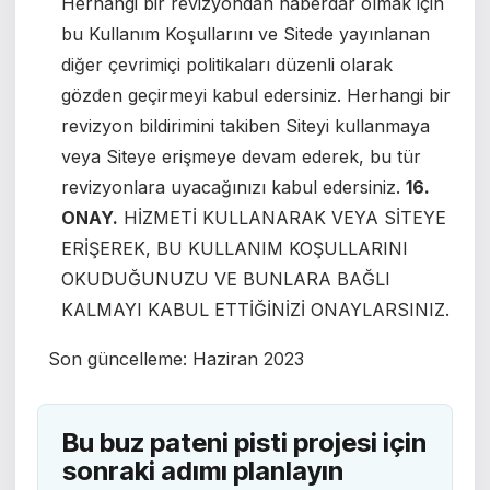
Herhangi bir revizyondan haberdar olmak için
bu Kullanım Koşullarını ve Sitede yayınlanan
diğer çevrimiçi politikaları düzenli olarak
gözden geçirmeyi kabul edersiniz. Herhangi bir
revizyon bildirimini takiben Siteyi kullanmaya
veya Siteye erişmeye devam ederek, bu tür
revizyonlara uyacağınızı kabul edersiniz.
16.
ONAY.
HİZMETİ KULLANARAK VEYA SİTEYE
ERİŞEREK, BU KULLANIM KOŞULLARINI
OKUDUĞUNUZU VE BUNLARA BAĞLI
KALMAYI KABUL ETTİĞİNİZİ ONAYLARSINIZ.
Son güncelleme:
Haziran 2023
Bu buz pateni pisti projesi için
sonraki adımı planlayın