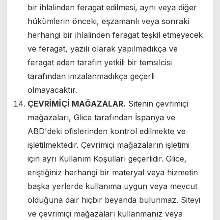
bir ihlalinden feragat edilmesi, aynı veya diğer
hükümlerin önceki, eşzamanlı veya sonraki
herhangi bir ihlalinden feragat teşkil etmeyecek
ve feragat, yazılı olarak yapılmadıkça ve
feragat eden tarafın yetkili bir temsilcisi
tarafından imzalanmadıkça geçerli
olmayacaktır.
ÇEVRİMİÇİ MAĞAZALAR.
Sitenin çevrimiçi
mağazaları, Glice tarafından İspanya ve
ABD'deki ofislerinden kontrol edilmekte ve
işletilmektedir. Çevrimiçi mağazaların işletimi
için ayrı Kullanım Koşulları geçerlidir. Glice,
eriştiğiniz herhangi bir materyal veya hizmetin
başka yerlerde kullanıma uygun veya mevcut
olduğuna dair hiçbir beyanda bulunmaz. Siteyi
ve çevrimiçi mağazaları kullanmanız veya