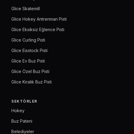
Glice Skatemill
Glice Hokey Antrenman Pisti
Glice Eksiksiz Eğlence Pisti
Glice Curling Pisti
Glice Eisstock Pisti
Glice Ev Buz Pisti
Glice Özel Buz Pisti
Glice Kiralık Buz Pisti
SEKTÖRLER
Hokey
Buz Pateni
Belediyeler