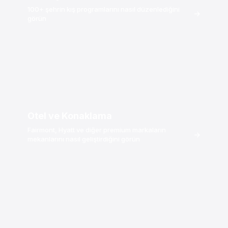
100+ şehrin kış programlarını nasıl düzenlediğini
→
görün
Otel ve Konaklama
Fairmont, Hyatt ve diğer premium markaların
→
mekanlarını nasıl geliştirdiğini görün