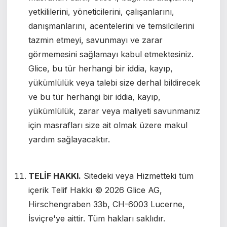
yetkililerini, yöneticilerini, çalışanlarını,
danışmanlarını, acentelerini ve temsilcilerini
tazmin etmeyi, savunmayı ve zarar
görmemesini sağlamayı kabul etmektesiniz.
Glice, bu tür herhangi bir iddia, kayıp,
yükümlülük veya talebi size derhal bildirecek
ve bu tür herhangi bir iddia, kayıp,
yükümlülük, zarar veya maliyeti savunmanız
için masrafları size ait olmak üzere makul
yardım sağlayacaktır.
TELİF HAKKI.
Sitedeki veya Hizmetteki tüm
içerik Telif Hakkı © 2026 Glice AG,
Hirschengraben 33b, CH-6003 Lucerne,
İsviçre'ye aittir. Tüm hakları saklıdır.