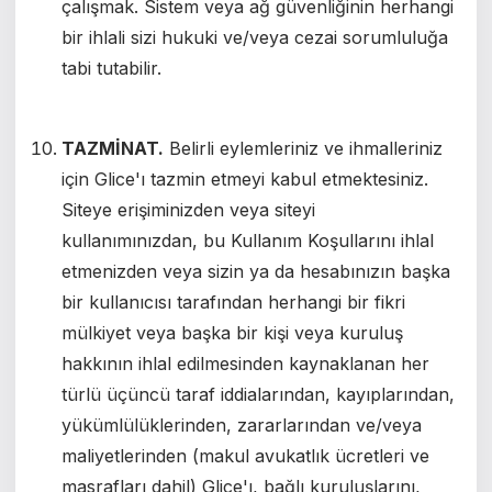
çalışmak. Sistem veya ağ güvenliğinin herhangi
bir ihlali sizi hukuki ve/veya cezai sorumluluğa
tabi tutabilir.
TAZMİNAT.
Belirli eylemleriniz ve ihmalleriniz
için Glice'ı tazmin etmeyi kabul etmektesiniz.
Siteye erişiminizden veya siteyi
kullanımınızdan, bu Kullanım Koşullarını ihlal
etmenizden veya sizin ya da hesabınızın başka
bir kullanıcısı tarafından herhangi bir fikri
mülkiyet veya başka bir kişi veya kuruluş
hakkının ihlal edilmesinden kaynaklanan her
türlü üçüncü taraf iddialarından, kayıplarından,
yükümlülüklerinden, zararlarından ve/veya
maliyetlerinden (makul avukatlık ücretleri ve
masrafları dahil) Glice'ı, bağlı kuruluşlarını,