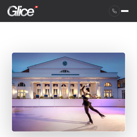
English
Deutsch