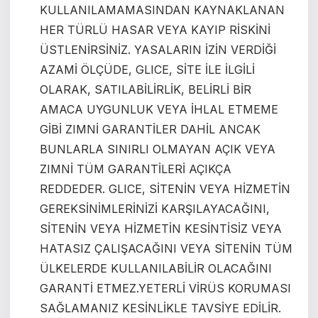
KULLANILAMAMASINDAN KAYNAKLANAN
HER TÜRLÜ HASAR VEYA KAYIP RİSKİNİ
ÜSTLENİRSİNİZ. YASALARIN İZİN VERDİĞİ
AZAMİ ÖLÇÜDE, GLICE, SİTE İLE İLGİLİ
OLARAK, SATILABİLİRLİK, BELİRLİ BİR
AMACA UYGUNLUK VEYA İHLAL ETMEME
GİBİ ZIMNİ GARANTİLER DAHİL ANCAK
BUNLARLA SINIRLI OLMAYAN AÇIK VEYA
ZIMNİ TÜM GARANTİLERİ AÇIKÇA
REDDEDER. GLICE, SİTENİN VEYA HİZMETİN
GEREKSİNİMLERİNİZİ KARŞILAYACAĞINI,
SİTENİN VEYA HİZMETİN KESİNTİSİZ VEYA
HATASIZ ÇALIŞACAĞINI VEYA SİTENİN TÜM
ÜLKELERDE KULLANILABİLİR OLACAĞINI
GARANTİ ETMEZ.
YETERLİ VİRÜS KORUMASI
SAĞLAMANIZ KESİNLİKLE TAVSİYE EDİLİR.