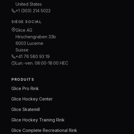
United States
+1 (303) 214 5022
SIÈGE SOCIAL
Glice AG
Hirschengraben 33b
6003 Lucerne
Suisse
+41 76 580 93 19
Lun.-ven. 08:00-18:00 HEC
PRODUITS
Glice Pro Rink
Glice Hockey Center
Glice Skatemill
Glice Hockey Training Rink
Glice Complete Recreational Rink