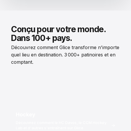
Conçu pour votre monde.
Dans 100+ pays.
Découvrez comment Glice transforme n'importe
quel lieu en destination. 3 000+ patinoires et en
comptant.
Hockey
Découvrez comment le HC Davos, le CCM Hockey
→
Lab et d'autres s'entraînent sur Glice