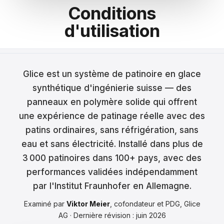
Conditions
Français
d'utilisation
Nederlands
Italiano
Glice est un système de patinoire en glace
Español
synthétique d'ingénierie suisse — des
Português
panneaux en polymère solide qui offrent
une expérience de patinage réelle avec des
Dansk
patins ordinaires, sans réfrigération, sans
Svenska
eau et sans électricité. Installé dans plus de
3 000 patinoires dans 100+ pays, avec des
Norsk
performances validées indépendamment
par l'Institut Fraunhofer en Allemagne.
Suomi
Examiné par
Viktor Meier
, cofondateur et PDG, Glice
Polski
AG · Dernière révision : juin 2026