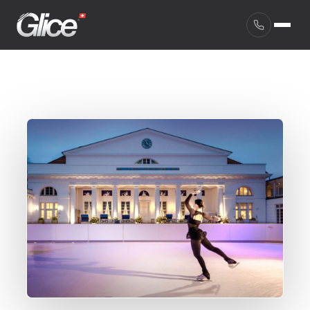
English
Deutsch