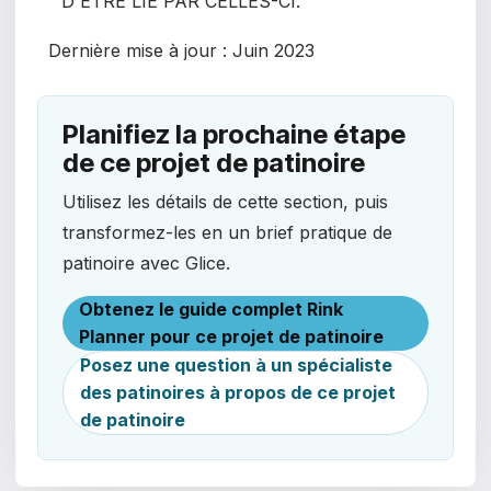
D'ÊTRE LIÉ PAR CELLES-CI.
Dernière mise à jour :
Juin 2023
Planifiez la prochaine étape
de ce projet de patinoire
Utilisez les détails de cette section, puis
transformez-les en un brief pratique de
patinoire avec Glice.
Obtenez le guide complet Rink
Planner pour ce projet de patinoire
Posez une question à un spécialiste
des patinoires à propos de ce projet
de patinoire