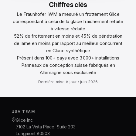
Chiffres clés
Le Fraunhofer IWM a mesuré un frottement Glice
correspondant à celui de la glace fraîchement refaite
à vitesse réduite
52% de frottement en moins et 45% de pénétration
de lame en moins par rapport au meilleur concurrent
en Glace synthétique
Présent dans 100+ pays avec 3 000+ installations
Panneaux de conception suisse fabriqués en
Allemagne sous exclusivité
Dernière mise à jour : juin 2026
USA TEAM
Glice Inc
7102 La Vista Place, Suite 203
Longmont 80503