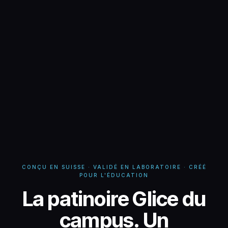
CONÇU EN SUISSE · VALIDÉ EN LABORATOIRE · CRÉÉ
POUR L'ÉDUCATION
Patinoire Glice du cam
La patinoire Glice du
campus. Un