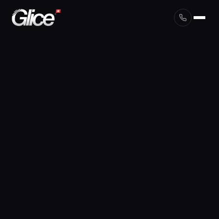
English
Deutsch
Français
Nederlands