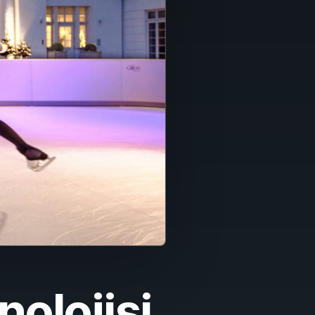
nolojisi