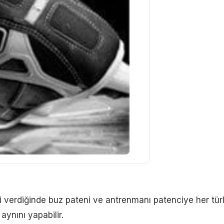
i verdiğinde buz pateni ve antrenmanı patenciye her tür
aynını yapabilir.