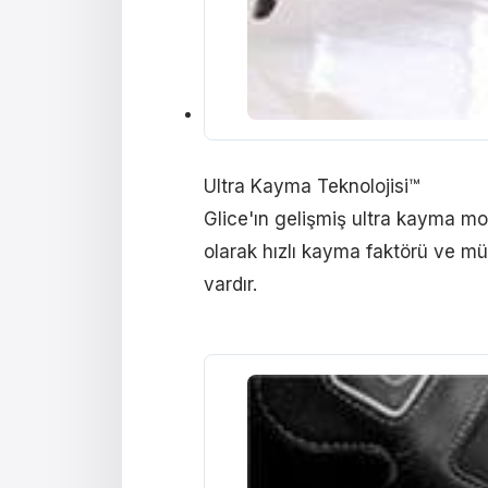
Ultra Kayma Teknolojisi™
Glice'ın gelişmiş ultra kayma mo
olarak hızlı kayma faktörü ve 
vardır.