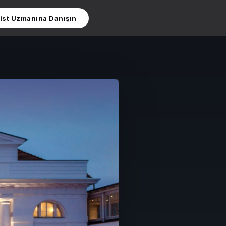
ist Uzmanına Danışın