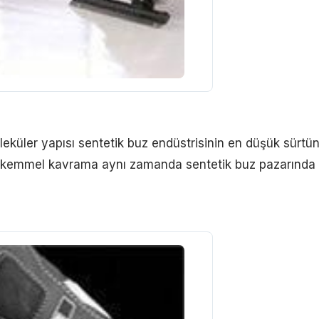
leküler yapısı sentetik buz endüstrisinin en düşük sürtü
mükemmel kavrama aynı zamanda sentetik buz pazarında 