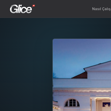
Nasıl Çalış
Engli
Deut