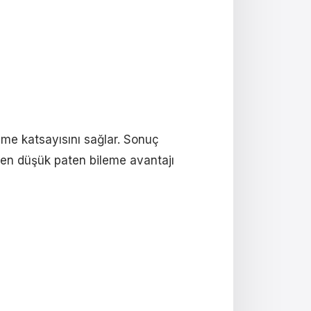
nme katsayısını sağlar. Sonuç
en düşük paten bileme avantajı