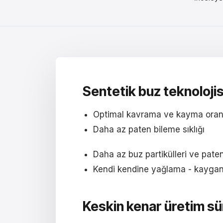
Sentetik buz teknoloji
Optimal kavrama ve kayma oranı
Daha az paten bileme sıklığı
Daha az buz partikülleri ve pate
Kendi kendine yağlama - kayganlı
Keskin kenar üretim sü