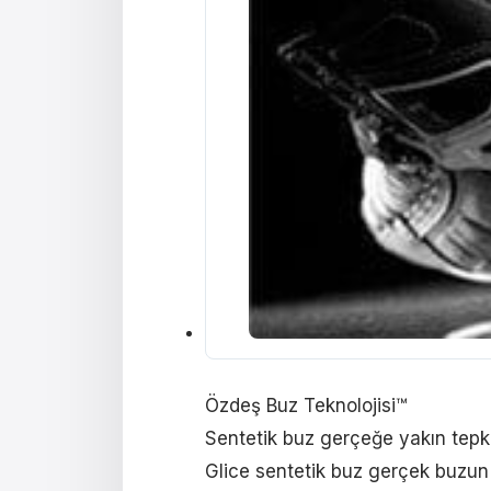
Özdeş Buz Teknolojisi™
Sentetik buz gerçeğe yakın tepk
Glice sentetik buz gerçek buzun 