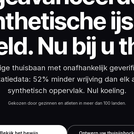
thetische ijs
ld. Nu bij u t
ige thuisbaan met onafhankelijk geverif
tatiedata: 52% minder wrijving dan elk 
synthetisch oppervlak. Nul koeling.
Gekozen door gezinnen en atleten in meer dan 100 landen.
Bekijk het bewijs
Ontwerp uw thuisijshoc