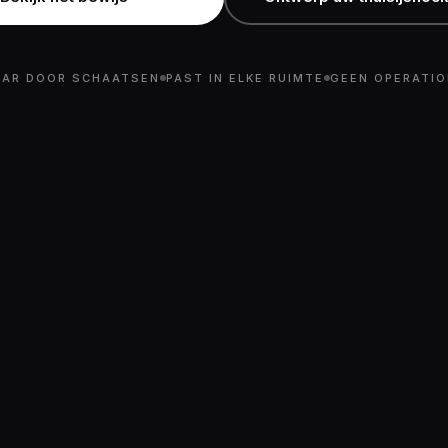
AAR DOOR SCHAATSEN
PAST IN ELKE RUIMTE
GEEN OPERATIO