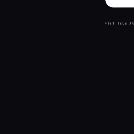
HET HELE J