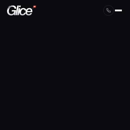
English
Deutsch
Français
Nederlands