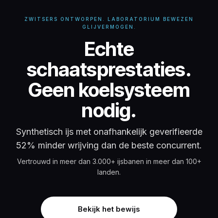
ZWITSERS ONTWORPEN. LABORATORIUM BEWEZEN
GLIJVERMOGEN.
Synthetische i
Echte
schaatsprestaties.
Geen koelsysteem
nodig.
Synthetisch ijs met onafhankelijk geverifieerde
52% minder wrijving dan de beste concurrent.
Vertrouwd in meer dan 3.000+ ijsbanen in meer dan 100+
landen.
Bekijk het bewijs