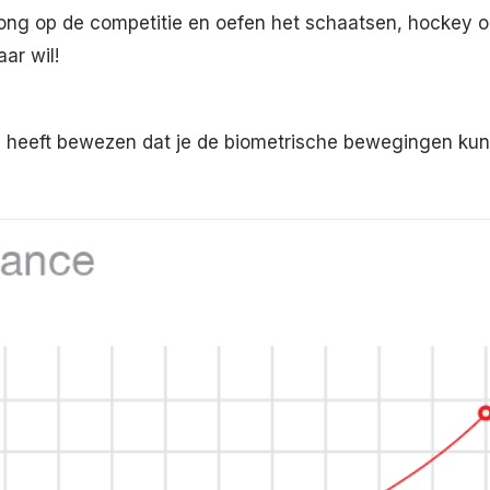
ng op de competitie en oefen het schaatsen, hockey oe
ar wil!
js heeft bewezen dat je de biometrische bewegingen kun