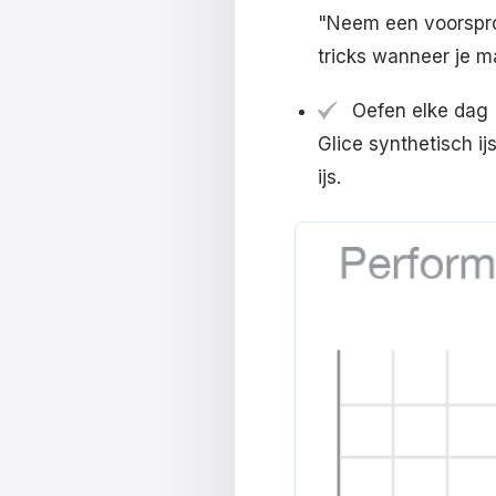
"Neem een voorspro
tricks wanneer je ma
Oefen elke dag
Glice synthetisch i
ijs.