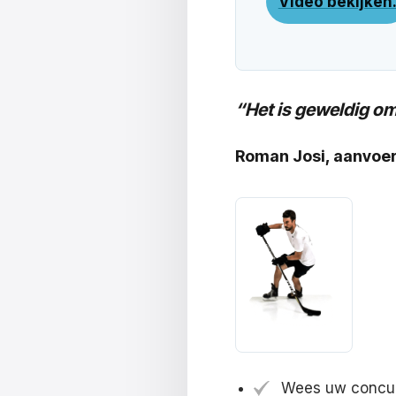
Video bekijken
“Het is geweldig om
Roman Josi, aanvoer
Wees uw concur