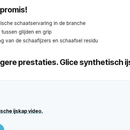
promis!
tische schaatservaring in de branche
tussen glijden en grip
g van de schaafijzers en schaafsel residu
ogere prestaties. Glice synthetisch ij
ische ijskap video.