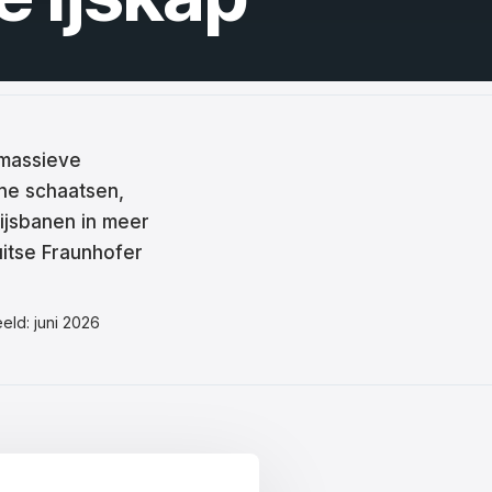
 massieve
ne schaatsen,
 ijsbanen in meer
uitse Fraunhofer
eld: juni 2026