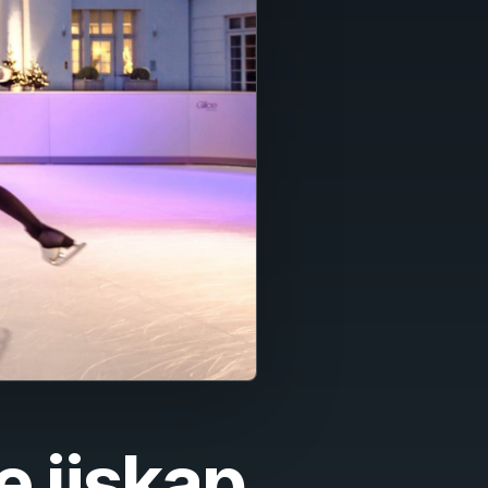
e ijskap