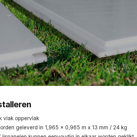
stalleren
lk vlak oppervlak
orden geleverd in 1,965 x 0,965 m x 13 mm / 24 kg
 ijspanelen kunnen eenvoudig in elkaar worden geklikt