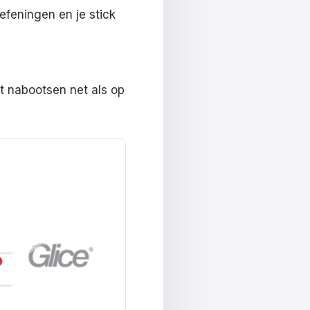
feningen en je stick
t nabootsen net als op