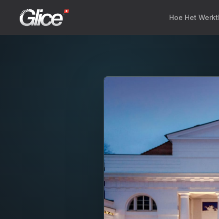
Hoe Het Werkt
Engli
Deut