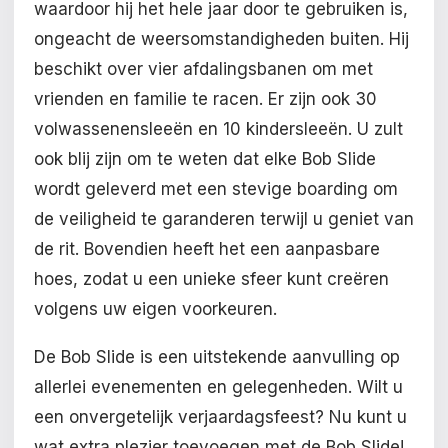
waardoor hij het hele jaar door te gebruiken is,
ongeacht de weersomstandigheden buiten. Hij
beschikt over vier afdalingsbanen om met
vrienden en familie te racen. Er zijn ook 30
volwassenensleeën en 10 kindersleeën. U zult
ook blij zijn om te weten dat elke Bob Slide
wordt geleverd met een stevige boarding om
de veiligheid te garanderen terwijl u geniet van
de rit. Bovendien heeft het een aanpasbare
hoes, zodat u een unieke sfeer kunt creëren
volgens uw eigen voorkeuren.
De Bob Slide is een uitstekende aanvulling op
allerlei evenementen en gelegenheden. Wilt u
een onvergetelijk verjaardagsfeest? Nu kunt u
wat extra plezier toevoegen met de Bob Slide!