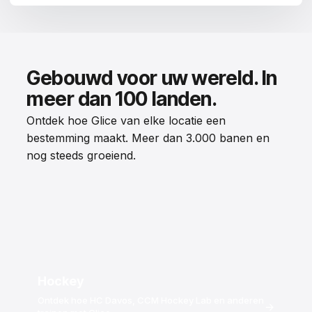
Gebouwd voor uw wereld. In
meer dan 100 landen.
Ontdek hoe Glice van elke locatie een
bestemming maakt. Meer dan 3.000 banen en
nog steeds groeiend.
Hockey
Ontdek hoe HC Davos, CCM Hockey Lab en anderen
→