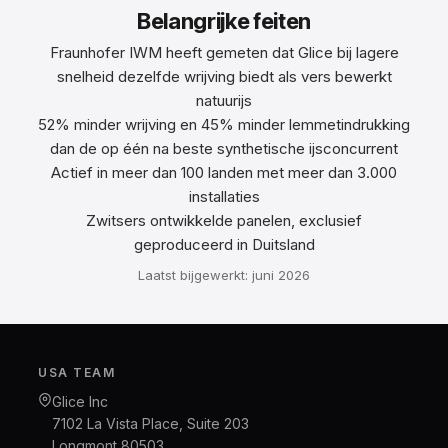
Belangrijke feiten
Fraunhofer IWM heeft gemeten dat Glice bij lagere
snelheid dezelfde wrijving biedt als vers bewerkt
natuurijs
52% minder wrijving en 45% minder lemmetindrukking
dan de op één na beste synthetische ijsconcurrent
Actief in meer dan 100 landen met meer dan 3.000
installaties
Zwitsers ontwikkelde panelen, exclusief
geproduceerd in Duitsland
Laatst bijgewerkt: juni 2026
USA TEAM
Glice Inc
7102 La Vista Place, Suite 203
Longmont 80503