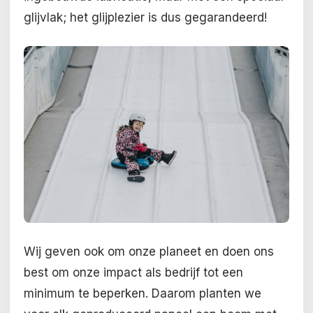
glijvlak; het glijplezier is dus gegarandeerd!
Wij geven ook om onze planeet en doen ons
best om onze impact als bedrijf tot een
minimum te beperken. Daarom planten we