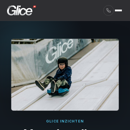
English
GLICE INZICHTEN
Deutsch