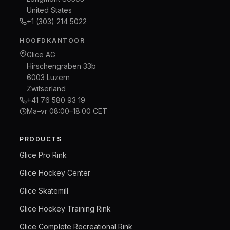
United States
+1 (303) 214 5022
HOOFDKANTOOR
Glice AG
Hirschengraben 33b
6003 Luzern
Zwitserland
+41 76 580 93 19
Ma–vr 08:00–18:00 CET
PRODUCTS
Glice Pro Rink
Glice Hockey Center
Glice Skatemill
Glice Hockey Training Rink
Glice Complete Recreational Rink