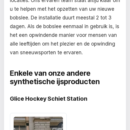
locaties. Ons ervaren team staat altijd klaar om
u te helpen met het opzetten van uw nieuwe
bobslee. De installatie duurt meestal 2 tot 3
dagen. Als de bobslee eenmaal in gebruik is, is
het een opwindende manier voor mensen van
alle leeftijden om het plezier en de opwinding
van sneeuwsporten te ervaren.
Enkele van onze andere
synthetische ijsproducten
Glice Hockey Schiet Station