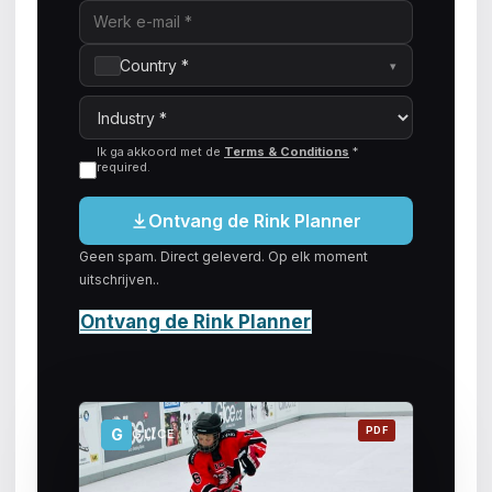
Country *
▾
Ik ga akkoord met de
Terms & Conditions
*
required
.
Ontvang de Rink Planner
Geen spam. Direct geleverd. Op elk moment
uitschrijven..
Ontvang de Rink Planner
PDF
G
GLICE