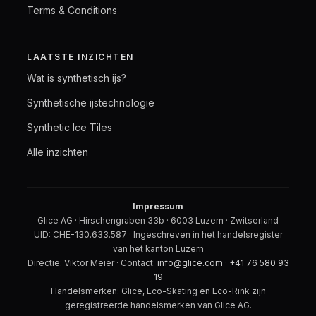
Terms & Conditions
LAATSTE INZICHTEN
Wat is synthetisch ijs?
Synthetische ijstechnologie
Synthetic Ice Tiles
Alle inzichten
Impressum
Glice AG · Hirschengraben 33b · 6003 Luzern · Zwitserland
UID: CHE-130.633.587 · Ingeschreven in het handelsregister
van het kanton Luzern
Directie: Viktor Meier · Contact:
info@glice.com
·
+41 76 580 93
19
Handelsmerken: Glice, Eco-Skating en Eco-Rink zijn
geregistreerde handelsmerken van Glice AG.