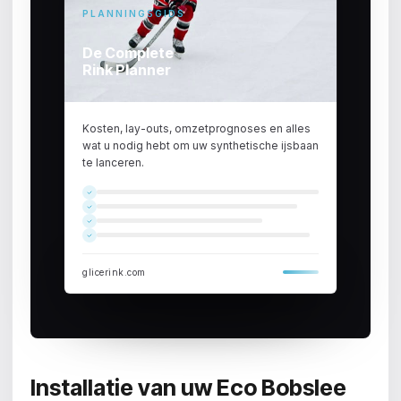
PLANNINGSGIDS
De Complete
Rink Planner
Kosten, lay-outs, omzetprognoses en alles
wat u nodig hebt om uw synthetische ijsbaan
te lanceren.
glicerink.com
Installatie van uw Eco Bobslee