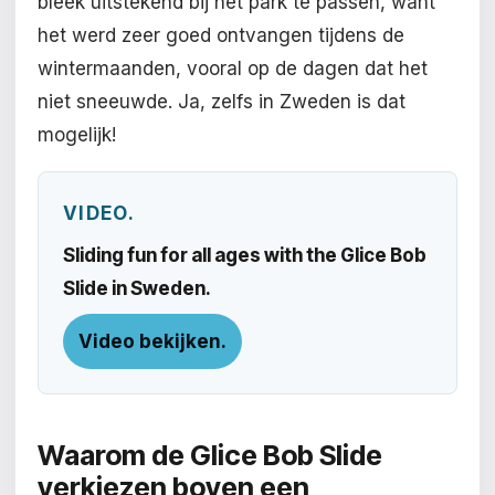
bleek uitstekend bij het park te passen, want
het werd zeer goed ontvangen tijdens de
wintermaanden, vooral op de dagen dat het
niet sneeuwde. Ja, zelfs in Zweden is dat
mogelijk!
VIDEO.
Sliding fun for all ages with the Glice Bob
Slide in Sweden.
Video bekijken.
Waarom de Glice Bob Slide
verkiezen boven een