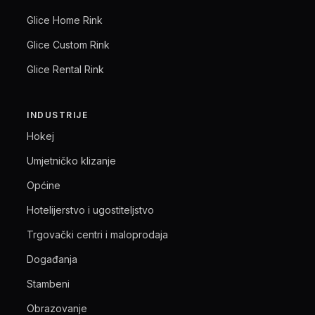
Glice Home Rink
Glice Custom Rink
Glice Rental Rink
INDUSTRIJE
Hokej
Umjetničko klizanje
Općine
Hotelijerstvo i ugostiteljstvo
Trgovački centri i maloprodaja
Događanja
Stambeni
Obrazovanje