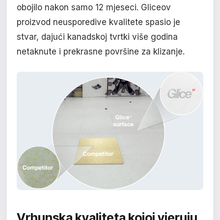
obojilo nakon samo 12 mjeseci. Gliceov
proizvod neusporedive kvalitete spasio je
stvar, dajući kanadskoj tvrtki više godina
netaknute i prekrasne površine za klizanje.
Vrhunska kvaliteta kojoj vjeruju