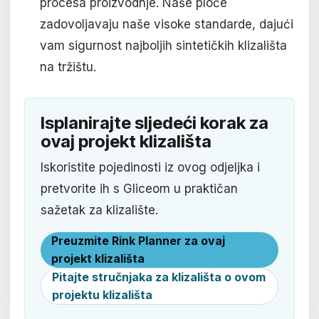
procesa proizvodnje. Naše ploče
zadovoljavaju naše visoke standarde, dajući
vam sigurnost najboljih sintetičkih klizališta
na tržištu.
Isplanirajte sljedeći korak za
ovaj projekt klizališta
Iskoristite pojedinosti iz ovog odjeljka i
pretvorite ih s Gliceom u praktičan
sažetak za klizalište.
Preuzmite Rink Planner za ovaj
projekt klizališta
Pitajte stručnjaka za klizališta o ovom
projektu klizališta