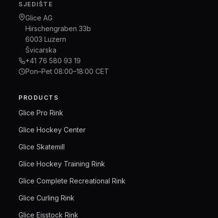
SJEDIŠTE
Glice AG
Hirschengraben 33b
6003 Luzern
Švicarska
+41 76 580 93 19
Pon–Pet 08:00–18:00 CET
PRODUCTS
Glice Pro Rink
Glice Hockey Center
Glice Skatemill
Glice Hockey Training Rink
Glice Complete Recreational Rink
Glice Curling Rink
Glice Eisstock Rink