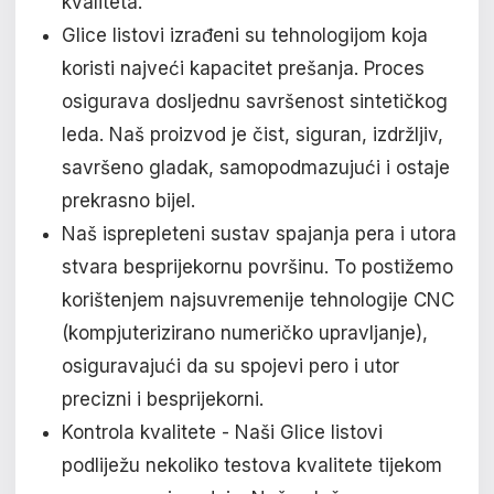
kvaliteta.
Glice listovi izrađeni su tehnologijom koja
koristi najveći kapacitet prešanja. Proces
osigurava dosljednu savršenost sintetičkog
leda. Naš proizvod je čist, siguran, izdržljiv,
savršeno gladak, samopodmazujući i ostaje
prekrasno bijel.
Naš isprepleteni sustav spajanja pera i utora
stvara besprijekornu površinu. To postižemo
korištenjem najsuvremenije tehnologije CNC
(kompjuterizirano numeričko upravljanje),
osiguravajući da su spojevi pero i utor
precizni i besprijekorni.
Kontrola kvalitete - Naši Glice listovi
podliježu nekoliko testova kvalitete tijekom