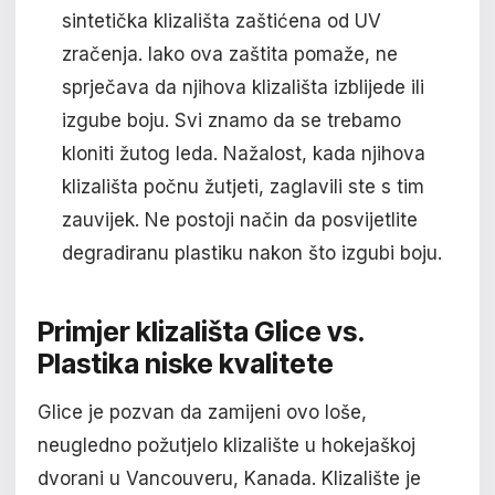
sintetička klizališta zaštićena od UV
zračenja. Iako ova zaštita pomaže, ne
sprječava da njihova klizališta izblijede ili
izgube boju. Svi znamo da se trebamo
kloniti žutog leda. Nažalost, kada njihova
klizališta počnu žutjeti, zaglavili ste s tim
zauvijek. Ne postoji način da posvijetlite
degradiranu plastiku nakon što izgubi boju.
Primjer klizališta Glice vs.
Plastika niske kvalitete
Glice je pozvan da zamijeni ovo loše,
neugledno požutjelo klizalište u hokejaškoj
dvorani u Vancouveru, Kanada. Klizalište je