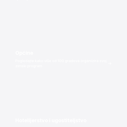
Općine
Pogledajte kako više od 100 gradova organizira svoj
→
zimski program
Hotelijerstvo i ugostiteljstvo