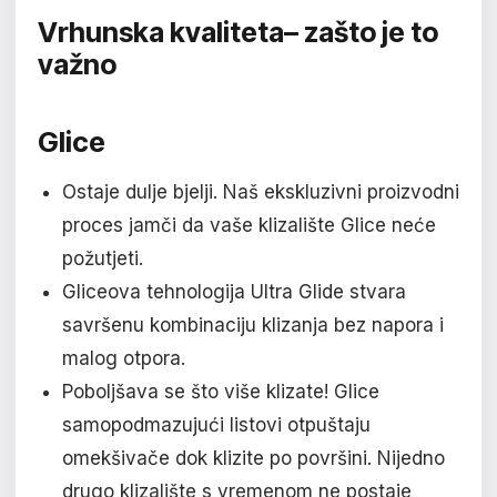
Vrhunska kvaliteta
– zašto je to
važno
Glice
Ostaje dulje bjelji. Naš ekskluzivni proizvodni
proces jamči da vaše klizalište Glice neće
požutjeti.
Gliceova tehnologija Ultra Glide stvara
savršenu kombinaciju klizanja bez napora i
malog otpora.
Poboljšava se što više klizate! Glice
samopodmazujući listovi otpuštaju
omekšivače dok klizite po površini. Nijedno
drugo klizalište s vremenom ne postaje