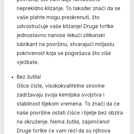
neprekidno klizanje. To također znači da se
vaše plahte mogu preokrenuti, što
udvostručuje vaše klizanje! Druge tvrtke
jednostavno nanose tekući silikonski
lubrikant na površinu, stvarajući mrljastu
pokrivenost koja se pogoršava što više
vježbate.
Bez žutila!
Glice čiste, visokokvalitetne sirovine
zadržavaju svoja kemijska svojstva i
stabilnost tijekom vremena. To znači da će
naše površine ostati čišće i bjelje bez obzira
na okruženje. Nema žutila, zajamčeno!
Druge tvrtke će vam reći da su njihova