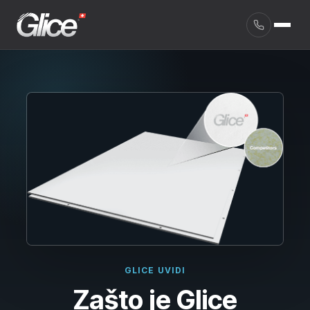
English
GLICE UVIDI
Zašto je Glice
Deutsch