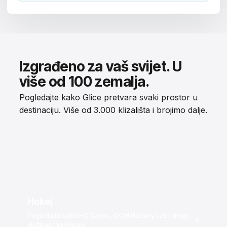
Izgrađeno za vaš svijet. U
više od 100 zemalja.
Pogledajte kako Glice pretvara svaki prostor u
destinaciju. Više od 3.000 klizališta i brojimo dalje.
Hokej
Pogledajte kako HC Davos, CCM Hockey Lab i drugi
→
vježbaju na Gliceu