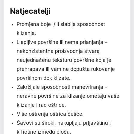
Natjecatelji
Promjena boje i/ili slabija sposobnost
klizanja.
Ljepljive površine ili nema prianjanja –
nekonzistentna proizvodnja stvara
neujednačenu teksturu površine koja je
prehrapava ili vam ne dopušta rukovanje
površinom dok klizate.
Zakržljale sposobnosti manevriranja –
neravne površine za klizanje ometaju vaše
klizanje i rad oštrice.
Više oštrenja oštrica češće.
Šavovi su široki, nakupljaju prljavštinu i
krhotine između ploča.