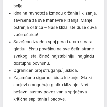
bolje!
Idealna ravnoteža između držanja i klizanja,
savršena za sve manevre klizanja. Manje
oštrenja oštrica – Naše klizalište duže čuva
vaše oštrice!
Savršeno izrađen spoj pera i utora stvara
glatku i čistu površinu na sve četiri strane
svakog lista, čineći najstabilniju i najglađu
dostupnu površinu.
Ograničen broj struganja/ljuskica.
Zajamčeno sigurno i čisto klizanje! Glatki
spojevi omogućuju glatko klizanje. Naš
bešavni sustav povezivanja sprječava
kritična saplitanja i padove.