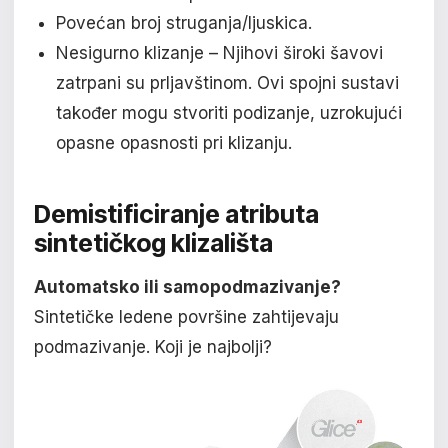
Povećan broj struganja/ljuskica.
Nesigurno klizanje – Njihovi široki šavovi
zatrpani su prljavštinom. Ovi spojni sustavi
također mogu stvoriti podizanje, uzrokujući
opasne opasnosti pri klizanju.
Demistificiranje atributa
sintetičkog klizališta
Automatsko ili samopodmazivanje?
Sintetičke ledene površine zahtijevaju
podmazivanje. Koji je najbolji?