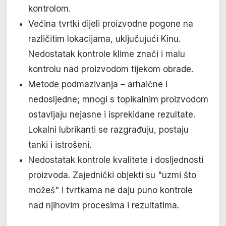
kontrolom.
Većina tvrtki dijeli proizvodne pogone na
različitim lokacijama, uključujući Kinu.
Nedostatak kontrole klime znači i malu
kontrolu nad proizvodom tijekom obrade.
Metode podmazivanja – arhaične i
nedosljedne; mnogi s topikalnim proizvodom
ostavljaju nejasne i isprekidane rezultate.
Lokalni lubrikanti se razgrađuju, postaju
tanki i istrošeni.
Nedostatak kontrole kvalitete i dosljednosti
proizvoda. Zajednički objekti su "uzmi što
možeš" i tvrtkama ne daju puno kontrole
nad njihovim procesima i rezultatima.