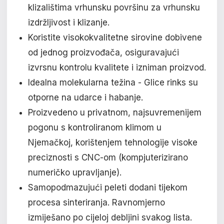
klizalištima vrhunsku površinu za vrhunsku
izdržljivost i klizanje.
Koristite visokokvalitetne sirovine dobivene
od jednog proizvođača, osiguravajući
izvrsnu kontrolu kvalitete i izniman proizvod.
Idealna molekularna težina - Glice rinks su
otporne na udarce i habanje.
Proizvedeno u privatnom, najsuvremenijem
pogonu s kontroliranom klimom u
Njemačkoj, korištenjem tehnologije visoke
preciznosti s CNC-om (kompjuterizirano
numeričko upravljanje).
Samopodmazujući peleti dodani tijekom
procesa sinteriranja. Ravnomjerno
izmiješano po cijeloj debljini svakog lista.