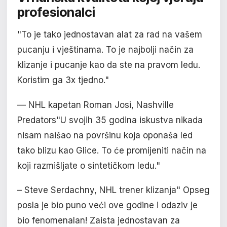
profesionalci
"To je tako jednostavan alat za rad na vašem
pucanju i vještinama. To je najbolji način za
klizanje i pucanje kao da ste na pravom ledu.
Koristim ga 3x tjedno."
— NHL kapetan Roman Josi, Nashville
Predators"U svojih 35 godina iskustva nikada
nisam naišao na površinu koja oponaša led
tako blizu kao Glice. To će promijeniti način na
koji razmišljate o sintetičkom ledu."
– Steve Serdachny, NHL trener klizanja" Opseg
posla je bio puno veći ove godine i odaziv je
bio fenomenalan! Zaista jednostavan za