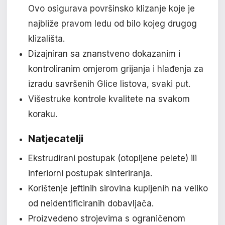
Ovo osigurava površinsko klizanje koje je
najbliže pravom ledu od bilo kojeg drugog
klizališta.
Dizajniran sa znanstveno dokazanim i
kontroliranim omjerom grijanja i hlađenja za
izradu savršenih Glice listova, svaki put.
Višestruke kontrole kvalitete na svakom
koraku.
Natjecatelji
Ekstrudirani postupak (otopljene pelete) ili
inferiorni postupak sinteriranja.
Korištenje jeftinih sirovina kupljenih na veliko
od neidentificiranih dobavljača.
Proizvedeno strojevima s ograničenom