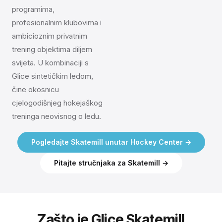
programima,
profesionalnim klubovima i
ambicioznim privatnim
trening objektima diljem
svijeta. U kombinaciji s
Glice sintetičkim ledom,
čine okosnicu
cjelogodišnjeg hokejaškog
treninga neovisnog o ledu.
Pogledajte Skatemill unutar Hockey Center →
Pitajte stručnjaka za Skatemill →
Zašto je Glice Skatemill