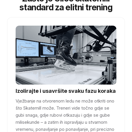
standard za elitni trening
Izolirajte i usavršite svaku fazu koraka
Vježbanje na otvorenom ledu ne može otkriti ono
što Skatemill može. Treneri vide točno gdje se
gubi snaga, gdje rubovi otkazuju i gdje se gube
milisekunde – a zatim ih ispravljaju u stvarnom
vremenu, ponavljanje po ponavljanje, pri precizno