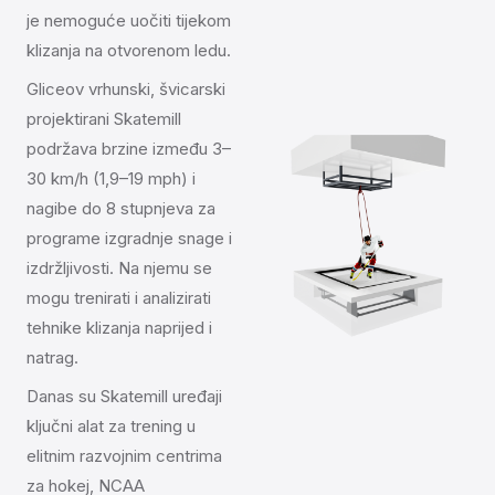
je nemoguće uočiti tijekom
klizanja na otvorenom ledu.
Gliceov vrhunski, švicarski
projektirani Skatemill
podržava brzine između 3–
30 km/h (1,9–19 mph) i
nagibe do 8 stupnjeva za
programe izgradnje snage i
izdržljivosti. Na njemu se
mogu trenirati i analizirati
tehnike klizanja naprijed i
natrag.
Danas su Skatemill uređaji
ključni alat za trening u
elitnim razvojnim centrima
za hokej, NCAA