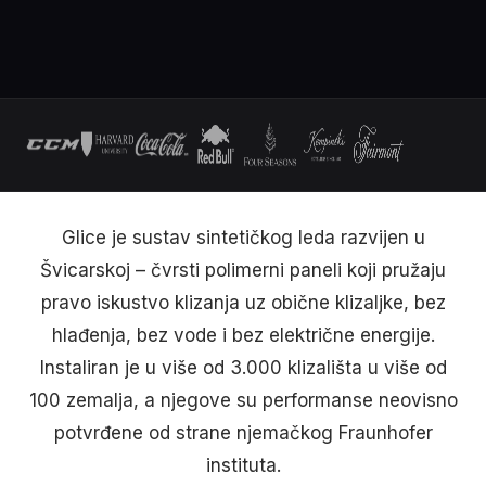
Glice je sustav sintetičkog leda razvijen u
Švicarskoj – čvrsti polimerni paneli koji pružaju
pravo iskustvo klizanja uz obične klizaljke, bez
hlađenja, bez vode i bez električne energije.
Instaliran je u više od 3.000 klizališta u više od
100 zemalja, a njegove su performanse neovisno
potvrđene od strane njemačkog Fraunhofer
instituta.