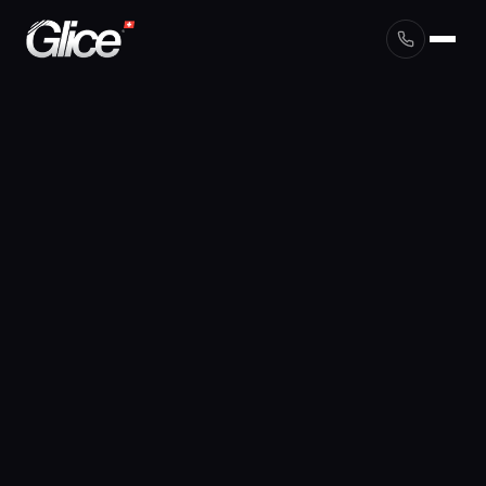
English
Deutsch
Français
Nederlands