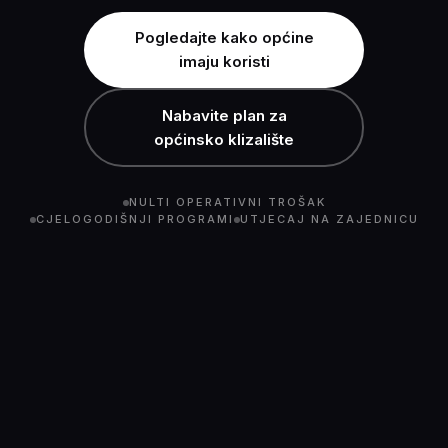
Pogledajte kako općine
imaju koristi
Nabavite plan za
općinsko klizalište
NULTI OPERATIVNI TROŠAK
CJELOGODIŠNJI PROGRAMI
UTJECAJ NA ZAJEDNICU