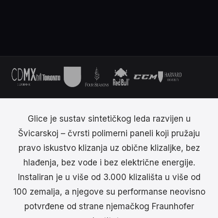
Glice je sustav sintetičkog leda razvijen u
Švicarskoj – čvrsti polimerni paneli koji pružaju
pravo iskustvo klizanja uz obične klizaljke, bez
hlađenja, bez vode i bez električne energije.
Instaliran je u više od 3.000 klizališta u više od
100 zemalja, a njegove su performanse neovisno
potvrđene od strane njemačkog Fraunhofer