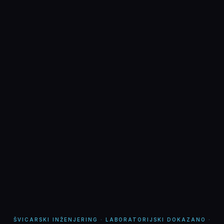
ŠVICARSKI INŽENJERING · LABORATORIJSKI DOKAZANO ·