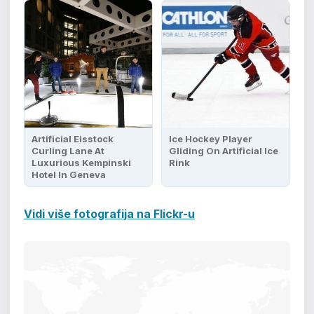
Artificial Eisstock
Ice Hockey Player
Curling Lane At
Gliding On Artificial Ice
Luxurious Kempinski
Rink
Hotel In Geneva
Vidi više fotografija na Flickr-u