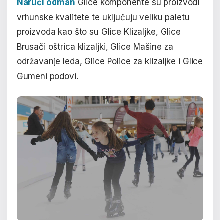
Naruči odmah
Glice komponente su proizvodi
vrhunske kvalitete te uključuju veliku paletu
proizvoda kao što su Glice Klizaljke, Glice
Brusači oštrica klizaljki, Glice Mašine za
održavanje leda, Glice Police za klizaljke i Glice
Gumeni podovi.