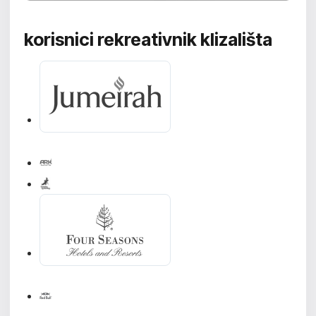
korisnici rekreativnik klizališta