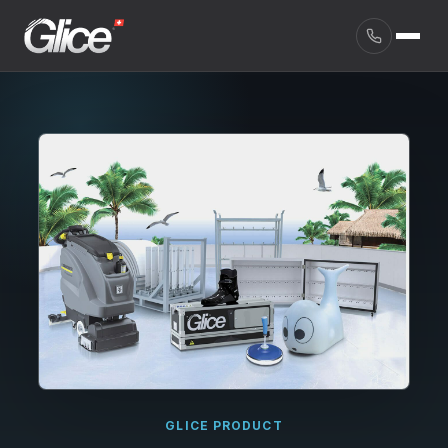
English
GLICE PRODUCT
Deutsch