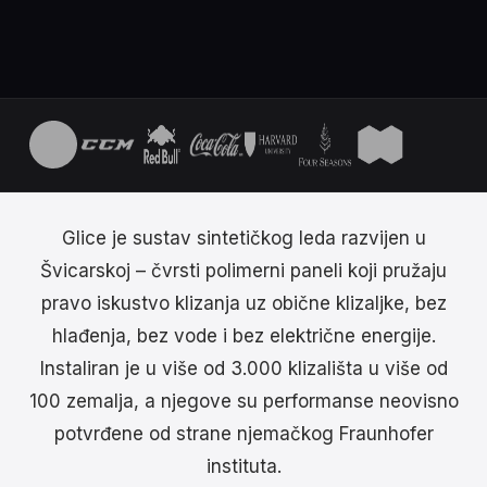
Glice je sustav sintetičkog leda razvijen u
Švicarskoj – čvrsti polimerni paneli koji pružaju
pravo iskustvo klizanja uz obične klizaljke, bez
hlađenja, bez vode i bez električne energije.
Instaliran je u više od 3.000 klizališta u više od
100 zemalja, a njegove su performanse neovisno
potvrđene od strane njemačkog Fraunhofer
instituta.