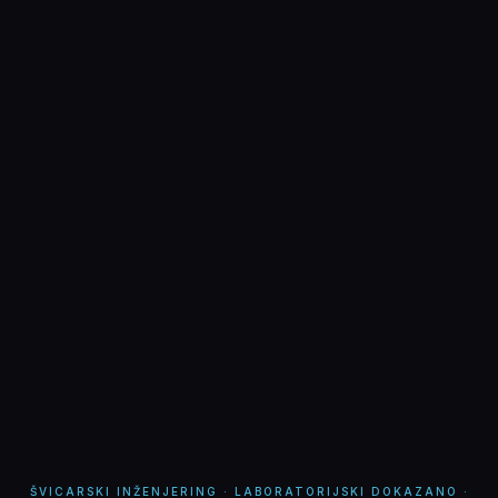
ŠVICARSKI INŽENJERING · LABORATORIJSKI DOKAZANO ·