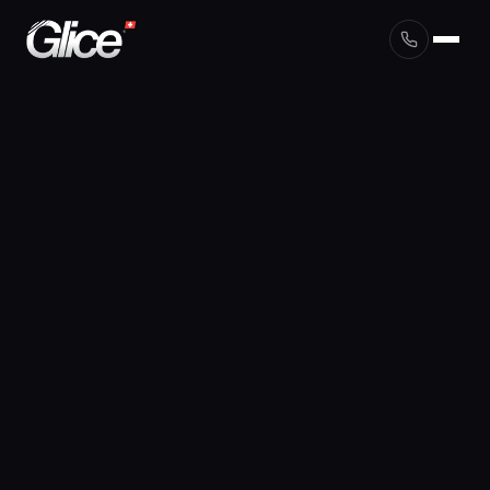
English
Deutsch
Français
Nederlands