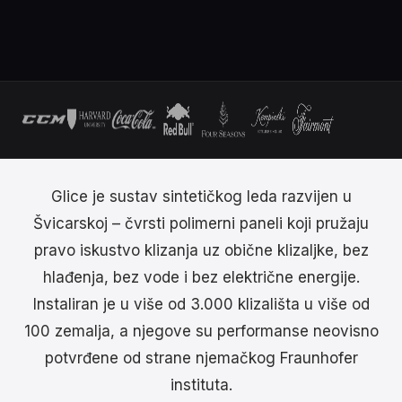
Glice je sustav sintetičkog leda razvijen u
Švicarskoj – čvrsti polimerni paneli koji pružaju
pravo iskustvo klizanja uz obične klizaljke, bez
hlađenja, bez vode i bez električne energije.
Instaliran je u više od 3.000 klizališta u više od
100 zemalja, a njegove su performanse neovisno
potvrđene od strane njemačkog Fraunhofer
instituta.