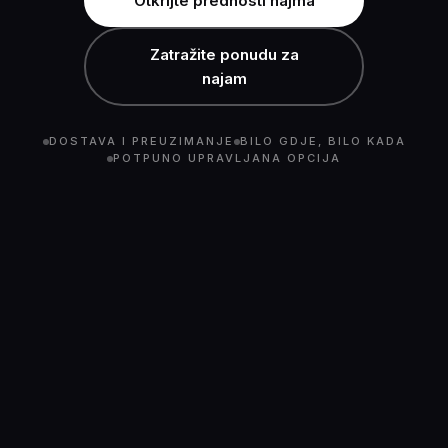
Otkrijte prednosti najma
Zatražite ponudu za
najam
DOSTAVA I PREUZIMANJE
BILO GDJE, BILO KADA
POTPUNO UPRAVLJANA OPCIJA