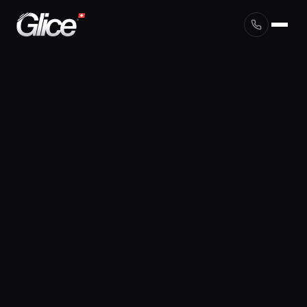
English
Deutsch
Français
Nederlands