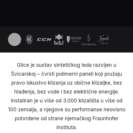
Glice je sustav sintetičkog leda razvijen u
Švicarskoj – čvrsti polimerni paneli koji pružaju
pravo iskustvo klizanja uz obične klizaljke, bez
hlađenja, bez vode i bez električne energije.
Instaliran je u više od 3.000 klizališta u više od
100 zemalja, a njegove su performanse neovisno
potvrđene od strane njemačkog Fraunhofer
instituta.