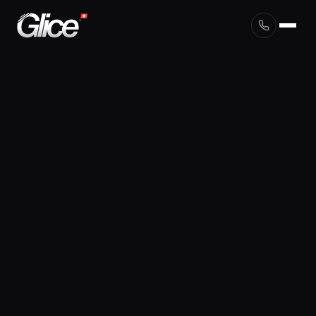
English
Deutsch
Français
Nederlands