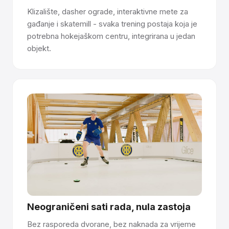
Klizalište, dasher ograde, interaktivne mete za
gađanje i skatemill - svaka trening postaja koja je
potrebna hokejaškom centru, integrirana u jedan
objekt.
Neograničeni sati rada, nula zastoja
Bez rasporeda dvorane, bez naknada za vrijeme