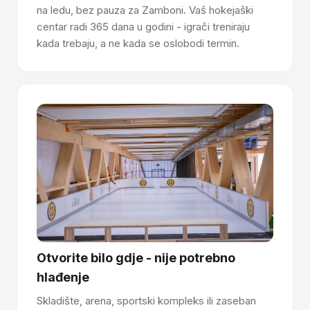
na ledu, bez pauza za Zamboni. Vaš hokejaški
centar radi 365 dana u godini - igrači treniraju
kada trebaju, a ne kada se oslobodi termin.
Otvorite bilo gdje - nije potrebno
hlađenje
Skladište, arena, sportski kompleks ili zaseban