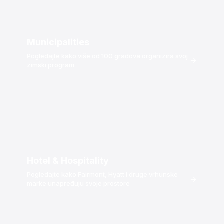
Municipalities
Pogledajte kako više od 100 gradova organizira svoj
→
zimski program
Hotel & Hospitality
Pogledajte kako Fairmont, Hyatt i druge vrhunske
→
marke unapređuju svoje prostore