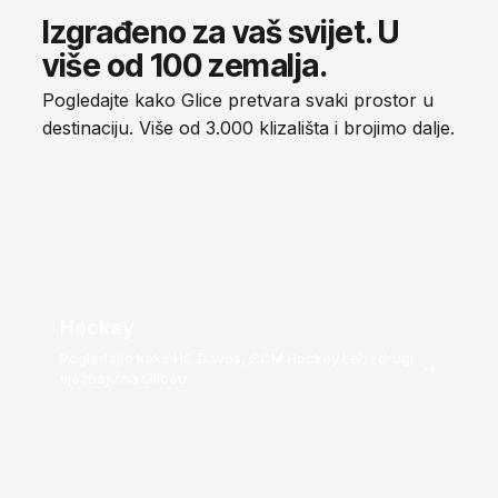
Izgrađeno za vaš svijet. U
više od 100 zemalja.
Pogledajte kako Glice pretvara svaki prostor u
destinaciju. Više od 3.000 klizališta i brojimo dalje.
Hockey
Pogledajte kako HC Davos, CCM Hockey Lab i drugi
→
vježbaju na Gliceu