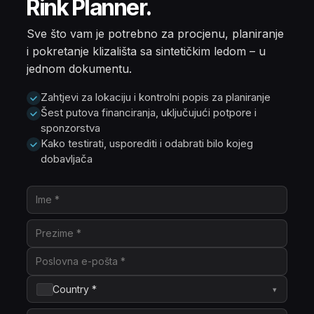
Rink Planner.
Sve što vam je potrebno za procjenu, planiranje
i pokretanje klizališta sa sintetičkim ledom – u
jednom dokumentu.
Zahtjevi za lokaciju i kontrolni popis za planiranje
Šest putova financiranja, uključujući potpore i
sponzorstva
Kako testirati, usporediti i odabrati bilo kojeg
dobavljača
Country *
▾