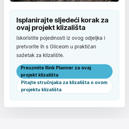
Isplanirajte sljedeći korak za
ovaj projekt klizališta
Iskoristite pojedinosti iz ovog odjeljka i
pretvorite ih s Gliceom u praktičan
sažetak za klizalište.
Preuzmite Rink Planner za ovaj
projekt klizališta
Pitajte stručnjaka za klizališta o ovom
projektu klizališta