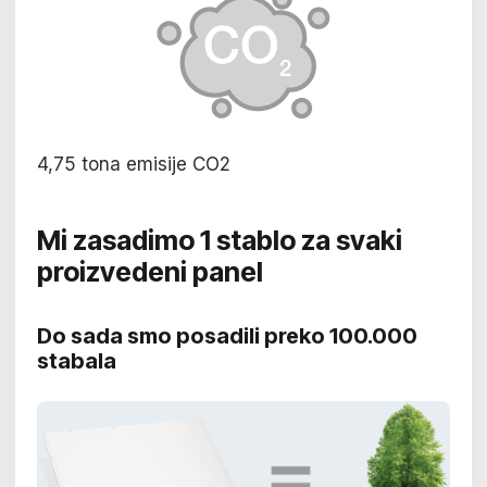
4,75 tona emisije CO2
Mi zasadimo 1 stablo za svaki
proizvedeni panel
Do sada smo posadili preko 100.000
stabala