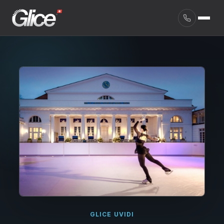
English
GLICE UVIDI
Deutsch