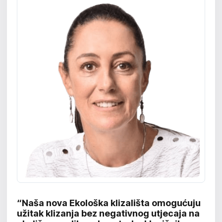
“Naša nova Ekološka klizališta omogućuju
užitak klizanja bez negativnog utjecaja na