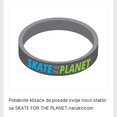
Potaknite klizače da posade svoje novo stablo
sa SKATE FOR THE PLANET narukvicom