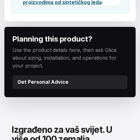
proizvodima od sintetičkog leda
Planning this product?
Use the product details here, then ask Glice
about sizing, installation, and operations for
your project.
Get Personal Advice
Izgrađeno za vaš svijet. U
više od 100 zemalja.