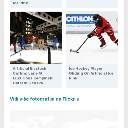
Ice Rink
Artificial Eisstock
Ice Hockey Player
Curling Lane At
Gliding On Artificial Ice
Luxurious Kempinski
Rink
Hotel In Geneva
Vidi više fotografija na Flickr-u