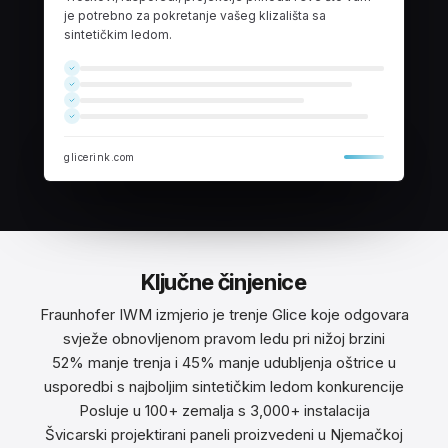
je potrebno za pokretanje vašeg klizališta sa
sintetičkim ledom.
glicerink.com
Ključne činjenice
Fraunhofer IWM izmjerio je trenje Glice koje odgovara
svježe obnovljenom pravom ledu pri nižoj brzini
52% manje trenja i 45% manje udubljenja oštrice u
usporedbi s najboljim sintetičkim ledom konkurencije
Posluje u 100+ zemalja s 3,000+ instalacija
Švicarski projektirani paneli proizvedeni u Njemačkoj