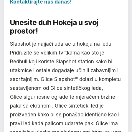
Kontaktirajte nas danas!
Unesite
duh Hokeja
u svoj
prostor!
Slapshot je najjači udarac u hokeju na ledu.
Pridružite se velikim tvrtkama kao što je
Redbull koji koriste Slapshot station kako bi
utakmice i ostale događaje učinili zabavnijim i
sadržajnijim. Glice Slapshot™ dolazi u kompletu
sastavljenom od Glice sintetičkog leda,
Glice sigurnosne ograde te mjeračem brzine
paka sa ekranom . Glice sintetički led je
proizveden kako bi se ponašao identično kao i
pravi led kada palicom udarate pak. Glice ima