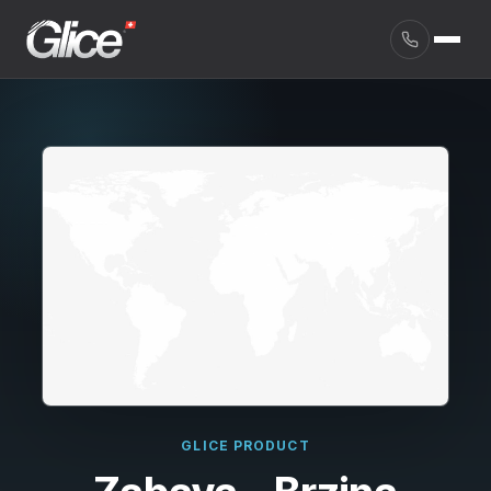
English
GLICE PRODUCT
Deutsch