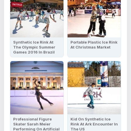
Synthetic Ice Rink At
Portable Plastic Ice Rink
The Olympic Summer
At Christmas Market
Games 2016 In Brazil
Professional Figure
Kid On Synthetic Ice
Skater Sarah Meier
Rink At Ark Encounter In
Performing On Artificial
The US