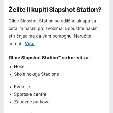
Želite li kupiti
Slapshot Station?
Glice Slapshot Station se odlično uklapa sa
ostalim našim proizvodima. Dopustite našim
stručnjacima da vam pomognu. Narućite
odmah.
Više
Glice Slapshot Station™ se koristi za:
Hokej
Škole hokeja Stadione
Event-e
Sportske centre
Zabavne parkove