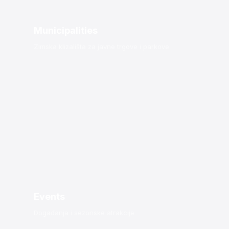
Municipalities
Zimska klizališta za javne trgove i parkove
Events
Događanja i sezonske atrakcije