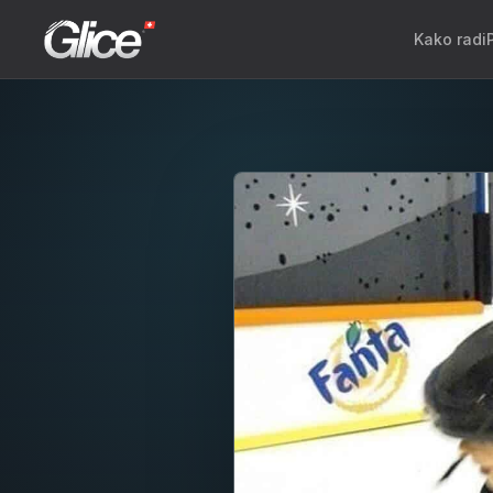
Kako radi
Engli
Deut