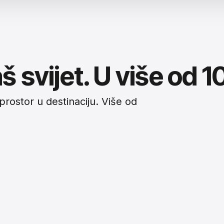
š svijet. U više od 1
prostor u destinaciju. Više od