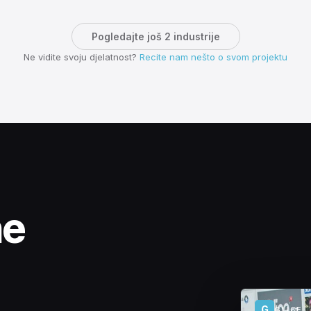
Pogledajte još 2 industrije
Ne vidite svoju djelatnost?
Recite nam nešto o svom projektu
he
G
GLICE