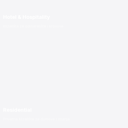
Hotel & Hospitality
Klizališta za odmarališta i krovove
Residential
Privatna klizališta za domove i imanja