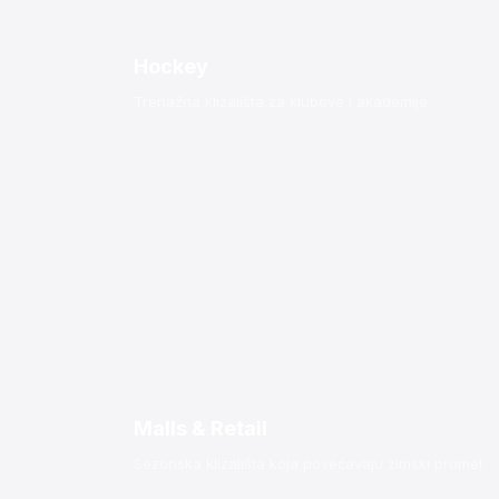
Hockey
Trenažna klizališta za klubove i akademije
Malls & Retail
Sezonska klizališta koja povećavaju zimski promet