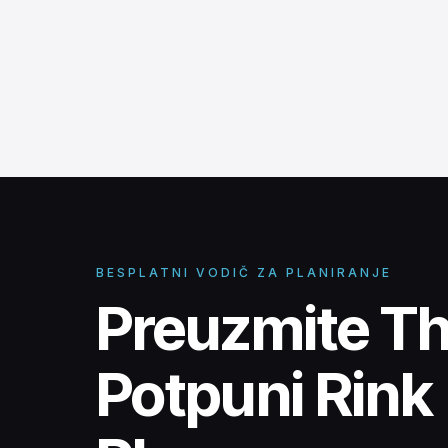
BESPLATNI VODIČ ZA PLANIRANJE
Preuzmite T
Potpuni Rink