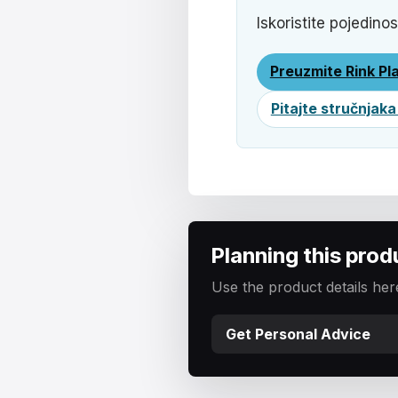
Iskoristite pojedinos
Preuzmite Rink Pl
Pitajte stručnjaka
Planning this prod
Use the product details here
Get Personal Advice