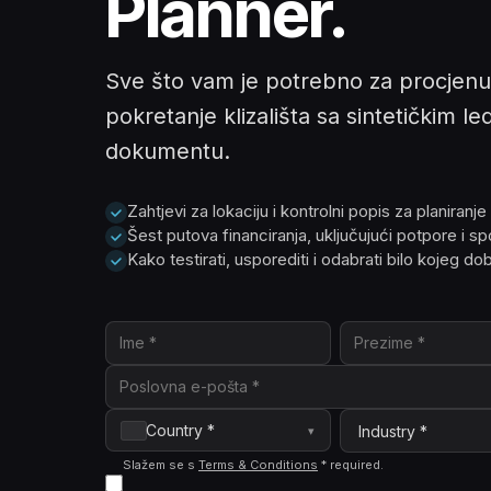
Planner.
Sve što vam je potrebno za procjenu, 
pokretanje klizališta sa sintetičkim 
dokumentu.
Zahtjevi za lokaciju i kontrolni popis za planiranje
Šest putova financiranja, uključujući potpore i s
Kako testirati, usporediti i odabrati bilo kojeg do
Country *
▾
Slažem se s
Terms & Conditions
*
required
.