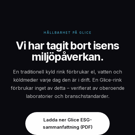
HÅLLBARHET PÅ GLICE
Vi har tagit bort isens
miljöpåverkan.
En traditionell kyld rink förbrukar el, vatten och
köldmedier varje dag den är i drift. En Glice-rink
förbrukar inget av detta – verifierat av oberoende
laboratorier och branschstandarder.
Ladda ner Glice ESG-
sammanfattning (PDF)