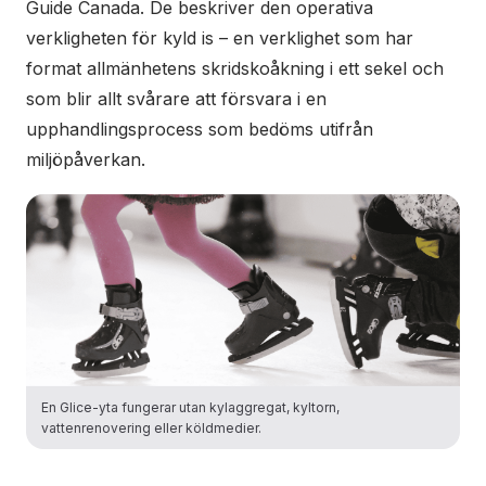
Guide Canada. De beskriver den operativa
verkligheten för kyld is – en verklighet som har
format allmänhetens skridskoåkning i ett sekel och
som blir allt svårare att försvara i en
upphandlingsprocess som bedöms utifrån
miljöpåverkan.
En Glice-yta fungerar utan kylaggregat, kyltorn,
vattenrenovering eller köldmedier.