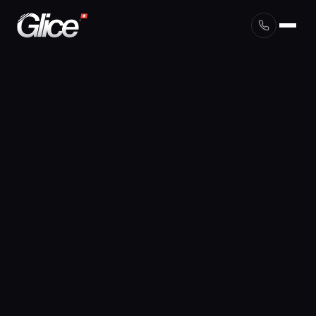
English
Deutsch