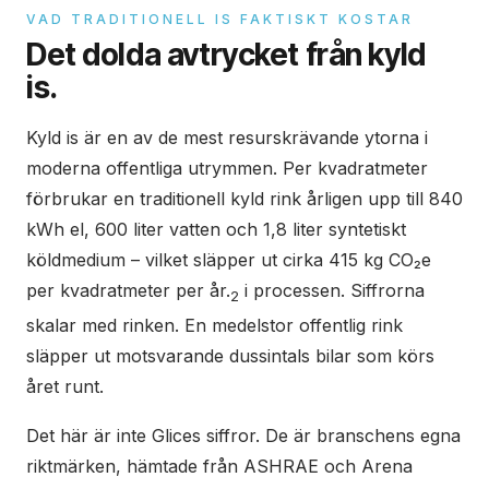
VAD TRADITIONELL IS FAKTISKT KOSTAR
Det dolda avtrycket från kyld
is.
Kyld is är en av de mest resurskrävande ytorna i
moderna offentliga utrymmen. Per kvadratmeter
förbrukar en traditionell kyld rink årligen upp till 840
kWh el, 600 liter vatten och 1,8 liter syntetiskt
köldmedium – vilket släpper ut cirka 415 kg CO₂e
per kvadratmeter per år.
i processen. Siffrorna
2
skalar med rinken. En medelstor offentlig rink
släpper ut motsvarande dussintals bilar som körs
året runt.
Det här är inte Glices siffror. De är branschens egna
riktmärken, hämtade från ASHRAE och Arena