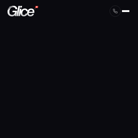
English
Deutsch