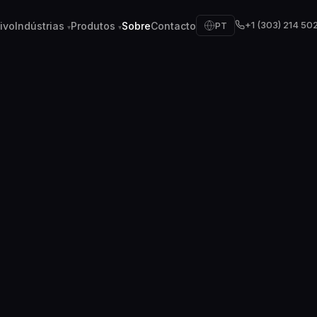
+1 (303) 214 50
ivo
Indústrias
Produtos
Sobre
Contacto
PT