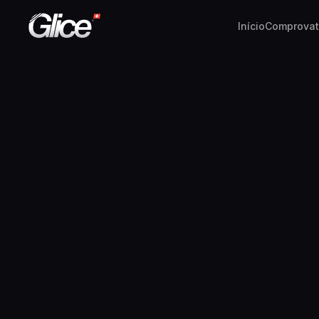
Início
Comprovat
English
Deutsch