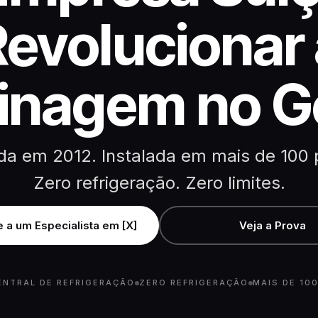
Revolucionar 
inagem no G
a em 2012. Instalada em mais de 100 
Zero refrigeração. Zero limites.
 a um Especialista em [X]
Veja a Prova
ENTRAL DE REFRIGERAÇÃO
ZERO REFRIGERAÇÃO
MAIS DE 100