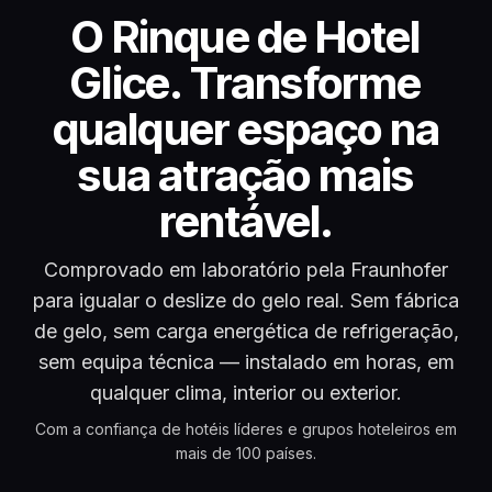
Rinque Glice para Hot
O Rinque de Hotel
Glice. Transforme
qualquer espaço na
sua atração mais
rentável.
Comprovado em laboratório pela Fraunhofer
para igualar o deslize do gelo real. Sem fábrica
de gelo, sem carga energética de refrigeração,
sem equipa técnica — instalado em horas, em
qualquer clima, interior ou exterior.
Com a confiança de hotéis líderes e grupos hoteleiros em
mais de 100 países.