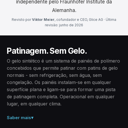
independente pelo Fraunhofer Institute da
Alemanha.
Revisto por
Viktor Meier
, cofundador e CEO, Glice AG · Última
revisão: junho de 2026
Patinagem. Sem Gelo.
O gelo sintético é um sistema de painéis de polímero
concebidos que permite patinar com patins de gelo
normais - sem refrigeração, sem água, sem
congelação. Os painéis instalam-se em qualquer
superfície plana e ligam-se para formar uma pista
de patinagem completa. Operacional em qualquer
lugar, em qualquer clima.
Saber mais
▾