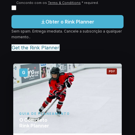
Concordo com os
Terms & Conditions
*
required
.
Obter o Rink Planner
Sem spam. Entrega imediata. Cancele a subscrição a qualquer
momento..
Get the Rink Planner
PDF
G
GLICE
GUIA DE PLANEAMENTO
O Completo
Rink Planner