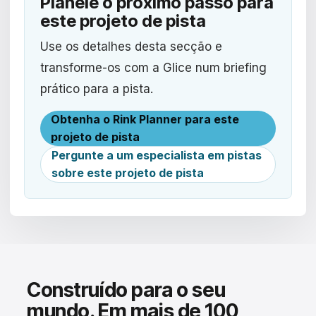
Planeie o próximo passo para
este projeto de pista
Use os detalhes desta secção e
transforme-os com a Glice num briefing
prático para a pista.
Obtenha o Rink Planner para este
projeto de pista
Pergunte a um especialista em pistas
sobre este projeto de pista
Construído para o seu
mundo. Em mais de 100