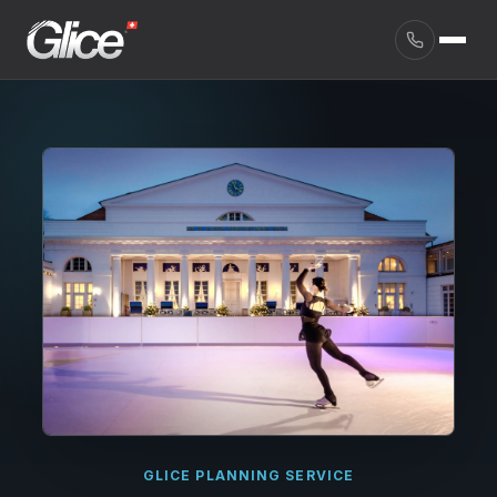
English
GLICE PLANNING SERVICE
Deutsch