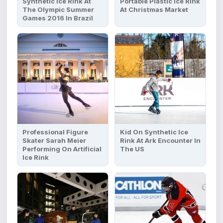
Synthetic Ice Rink At
Portable Plastic Ice Rink
The Olympic Summer
At Christmas Market
Games 2016 In Brazil
Professional Figure
Kid On Synthetic Ice
Skater Sarah Meier
Rink At Ark Encounter In
Performing On Artificial
The US
Ice Rink