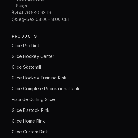
Suíça
+41 76 580 93 19
Seg–Sex 08:00–18:00 CET
PRODUCTS
Glice Pro Rink
Glice Hockey Center
Glice Skatemill
Glice Hockey Training Rink
Glice Complete Recreational Rink
Pista de Curling Glice
Glice Eisstock Rink
Glice Home Rink
Glice Custom Rink