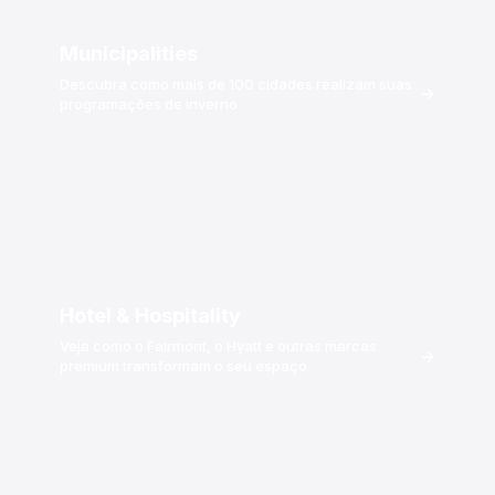
Municipalities
Descubra como mais de 100 cidades realizam suas
→
programações de inverno
Hotel & Hospitality
Veja como o Fairmont, o Hyatt e outras marcas
→
premium transformam o seu espaço