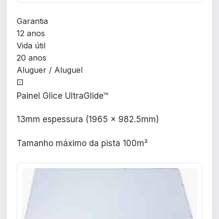
Garantia
12 anos
Vida útil
20 anos
Aluguer / Aluguel
⚀
Painel Glice UltraGlide™
13mm espessura (1965 x 982.5mm)
Tamanho máximo da pista 100m²