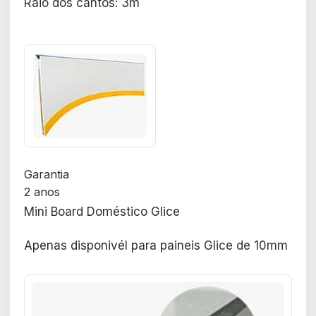
Raio dos cantos: 3m
Garantia
2 anos
Mini Board Doméstico Glice
Apenas disponivél para paineis Glice de 10mm