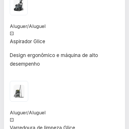
Aluguer/Aluguel
⚀
Aspirador Glice
Design ergonômico e máquina de alto
desempenho
Aluguer/Aluguel
⚀
Varredoura de limpeza Glice