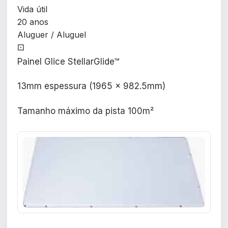
Vida útil
20 anos
Aluguer / Aluguel
⚀
Painel Glice StellarGlide™
13mm espessura (1965 x 982.5mm)
Tamanho máximo da pista 100m²