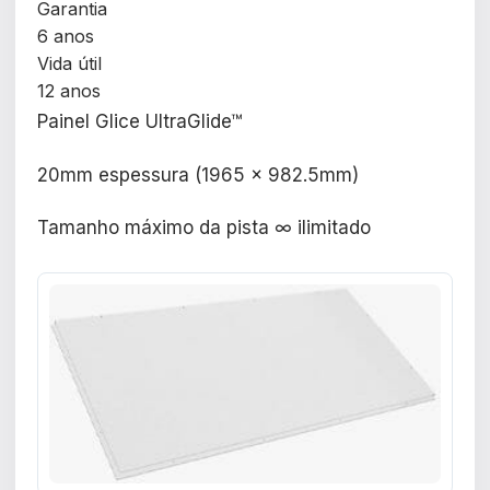
Garantia
6 anos
Vida útil
12 anos
Painel Glice UltraGlide™
20mm espessura (1965 x 982.5mm)
Tamanho máximo da pista ∞ ilimitado