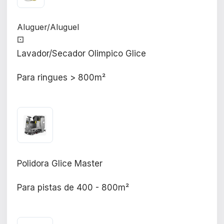
Aluguer/Aluguel
⚀
Lavador/Secador Olimpico Glice
Para ringues > 800m²
Polidora Glice Master
Para pistas de 400 - 800m²