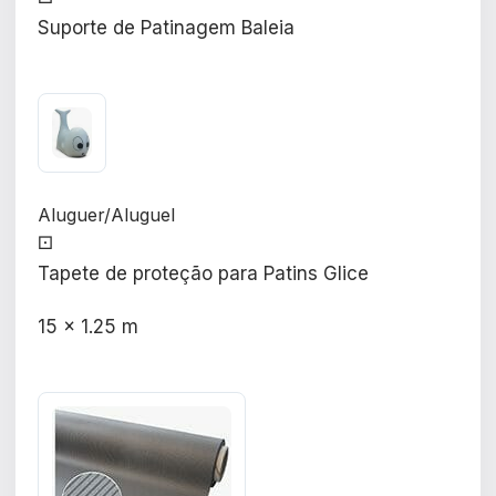
Suporte de Patinagem Baleia
Aluguer/Aluguel
⚀
Tapete de proteção para Patins Glice
15 x 1.25 m