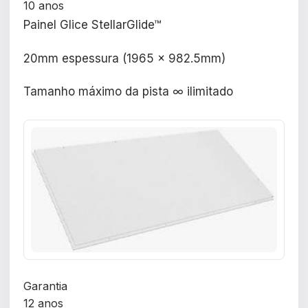
10 anos
Painel Glice StellarGlide™
20mm espessura (1965 x 982.5mm)
Tamanho máximo da pista ∞ ilimitado
Garantia
12 anos