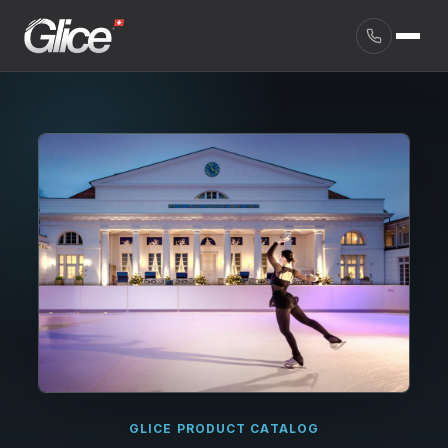
English
GLICE PRODUCT CATALOG
Deutsch