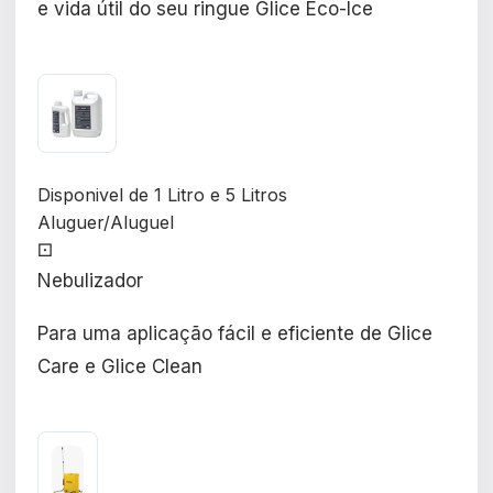
e vida útil do seu ringue Glice Eco-Ice
Disponivel de 1 Litro e 5 Litros
Aluguer/Aluguel
⚀
Nebulizador
Para uma aplicação fácil e eficiente de Glice
Care e Glice Clean