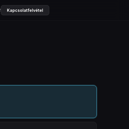
2
Kapcsolatfelvétel