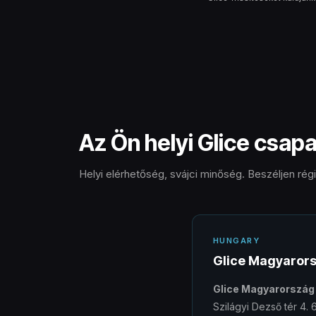
Az Ön helyi Glice csap
Helyi elérhetőség, svájci minőség. Beszéljen régi
HUNGARY
Glice Magyarors
Glice Magyarország 
Szilágyi Dezső tér 4. 6