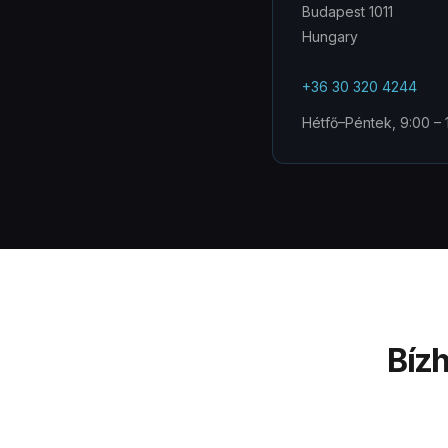
Budapest 1011
Hungary
+36 30 320 4244
Hétfő–Péntek, 9:00 –
Bíz