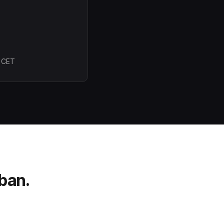
0 CET
ban.