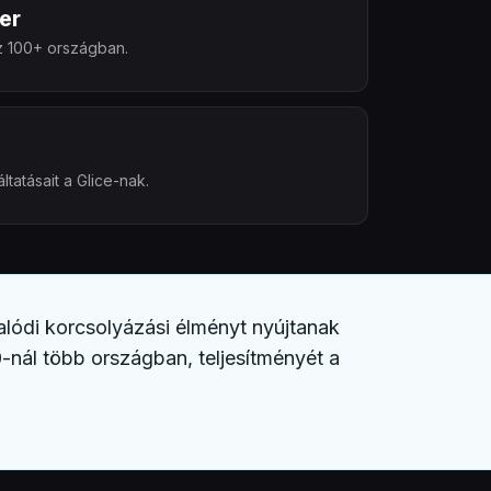
er
z 100+ országban.
ltatásait a Glice-nak.
alódi korcsolyázási élményt nyújtanak
-nál több országban, teljesítményét a