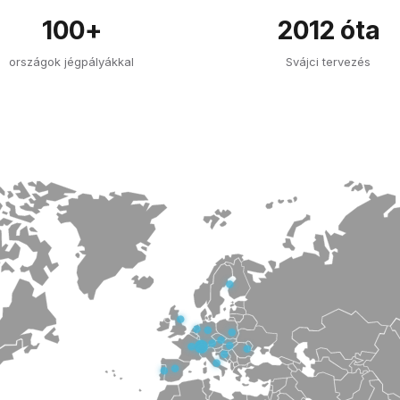
100+
2012 óta
országok jégpályákkal
Svájci tervezés