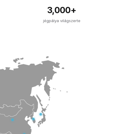
3,000+
jégpálya világszerte