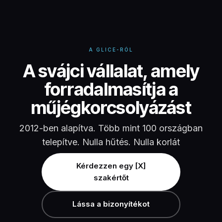
A GLICE-RÓL
A svájci vállalat, amely
forradalmasítja a
műjégkorcsolyázást
2012-ben alapítva. Több mint 100 országban
telepítve. Nulla hűtés. Nulla korlát
Kérdezzen egy [X]
szakértőt
Lássa a bizonyítékot