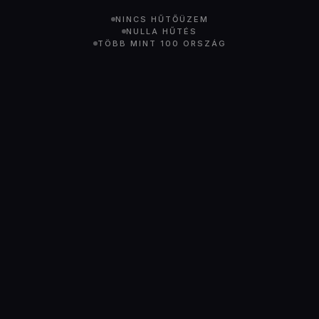
NINCS HŰTŐÜZEM
NULLA HŰTÉS
TÖBB MINT 100 ORSZÁG