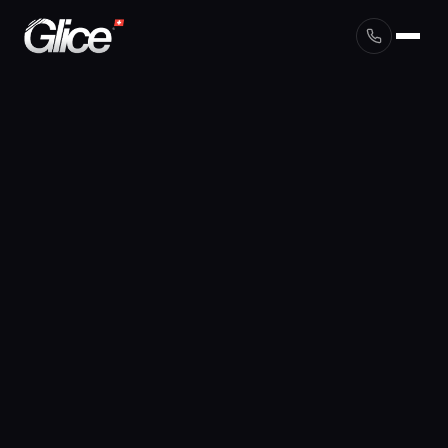
English
Deutsch