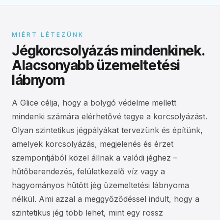
MIÉRT LÉTEZÜNK
Jégkorcsolyázás mindenkinek.
Alacsonyabb üzemeltetési
lábnyom
A Glice célja, hogy a bolygó védelme mellett
mindenki számára elérhetővé tegye a korcsolyázást.
Olyan szintetikus jégpályákat tervezünk és építünk,
amelyek korcsolyázás, megjelenés és érzet
szempontjából közel állnak a valódi jéghez –
hűtőberendezés, felületkezelő víz vagy a
hagyományos hűtött jég üzemeltetési lábnyoma
nélkül. Ami azzal a meggyőződéssel indult, hogy a
szintetikus jég több lehet, mint egy rossz