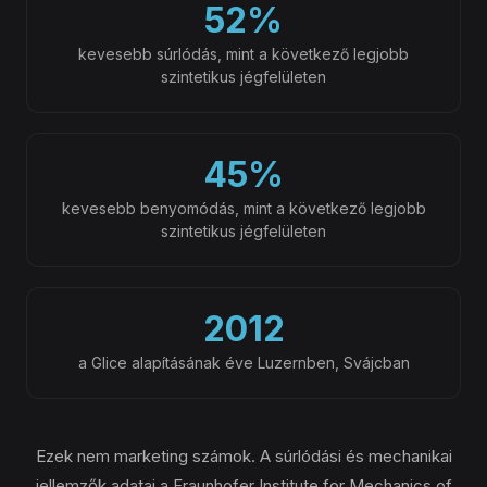
52%
kevesebb súrlódás, mint a következő legjobb
szintetikus jégfelületen
45%
kevesebb benyomódás, mint a következő legjobb
szintetikus jégfelületen
2012
a Glice alapításának éve Luzernben, Svájcban
Ezek nem marketing számok. A súrlódási és mechanikai
jellemzők adatai a Fraunhofer Institute for Mechanics of