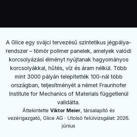
A Glice egy svájci tervezésű szintetikus jégpálya-
rendszer – tömör polimer panelek, amelyek valódi
korcsolyázási élményt nyújtanak hagyományos
korcsolyákkal, hűtés, víz és áram nélkül. Több
mint 3000 pályán telepítették 100-nál több
országban, teljesítményét a német Fraunhofer
Institute for Mechanics of Materials függetlenül
validálta.
Áttekintette
Viktor Meier
, társalapító és
vezérigazgató, Glice AG · Utolsó felülvizsgálat: 2026.
június