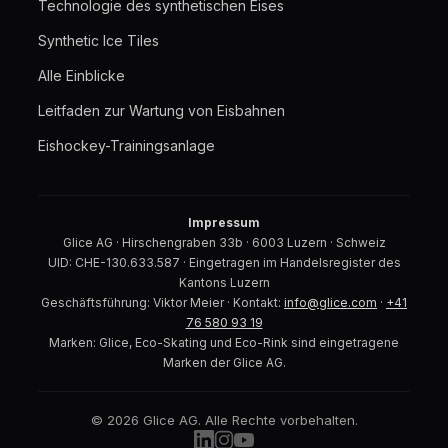
Technologie des synthetischen Eises
Synthetic Ice Tiles
Alle Einblicke
Leitfaden zur Wartung von Eisbahnen
Eishockey-Trainingsanlage
Impressum
Glice AG · Hirschengraben 33b · 6003 Luzern · Schweiz
UID: CHE-130.633.587 · Eingetragen im Handelsregister des
Kantons Luzern
Geschäftsführung: Viktor Meier · Kontakt:
info@glice.com
·
+41
76 580 93 19
Marken: Glice, Eco-Skating und Eco-Rink sind eingetragene
Marken der Glice AG.
© 2026 Glice AG. Alle Rechte vorbehalten.