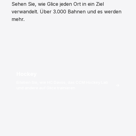
Sehen Sie, wie Glice jeden Ort in ein Ziel
verwandelt. Über 3.000 Bahnen und es werden
mehr.
Hockey
Erleben Sie, wie HC Davos, das CCM Hockey Lab
→
und andere auf Glice trainieren