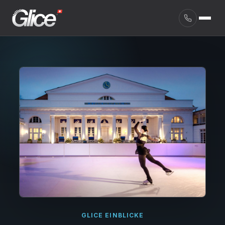
English
GLICE EINBLICKE
Deutsch