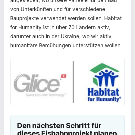
angesiedelt, wo unsere Paneele für den Bau
von Unterkünften und für verschiedene
Bauprojekte verwendet werden sollen. Habitat
for Humanity ist in über 70 Ländern aktiv,
darunter auch in der Ukraine, wo wir aktiv
humanitäre Bemühungen unterstützen wollen.
Den nächsten Schritt für
dieses Eisbahnprojekt planen