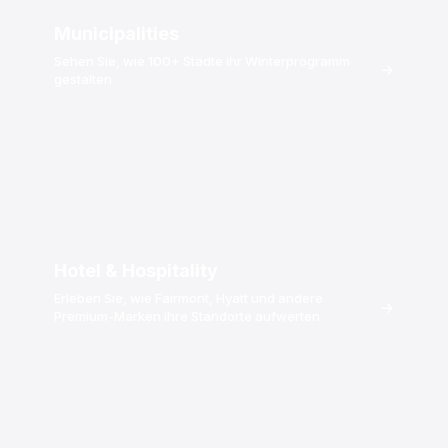
Municipalities
Sehen Sie, wie 100+ Städte ihr Winterprogramm
→
gestalten
Hotel & Hospitality
Erleben Sie, wie Fairmont, Hyatt und andere
→
Premium-Marken ihre Standorte aufwerten