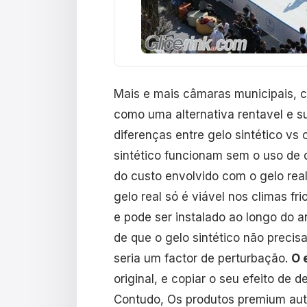
Mais e mais câmaras municipais, c
como uma alternativa rentavel e sus
diferenças entre gelo sintético vs 
sintético funcionam sem o uso de 
do custo envolvido com o gelo rea
gelo real só é viável nos climas f
e pode ser instalado ao longo do 
de que o gelo sintético não precis
seria um factor de perturbação.
O 
original, e copiar o seu efeito de 
Contudo, Os produtos premium auto