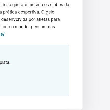
or isso que até mesmo os clubes da
a prática desportiva. O gelo
 desenvolvida por atletas para
em todo o mundo, pensam das
os/
pista.