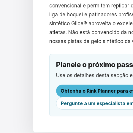
convencional e permitem replicar 
liga de hoquei e patinadores profi
sintético Glice® aproveita o excel
atletas. Não está convencido da n
nossas pistas de gelo sintético da
Planeie o próximo pass
Use os detalhes desta secção e 
Obtenha o Rink Planner para es
Pergunte a um especialista em 