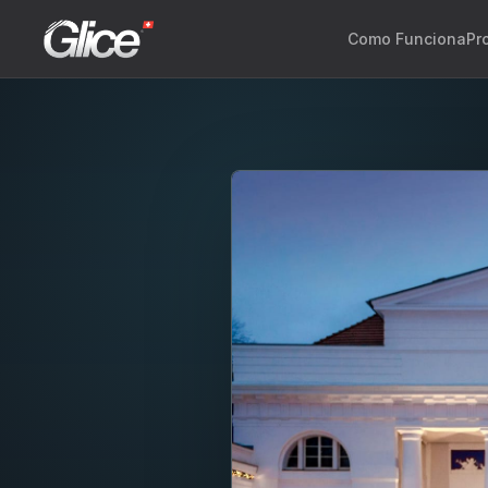
Como Funciona
Pr
Engli
Deut