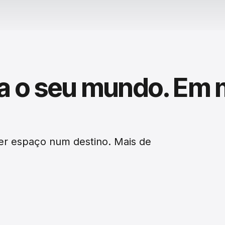
a o seu mundo. Em 
er espaço num destino. Mais de