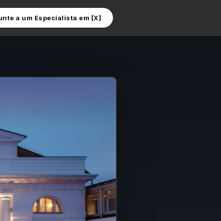
nte a um Especialista em [X]