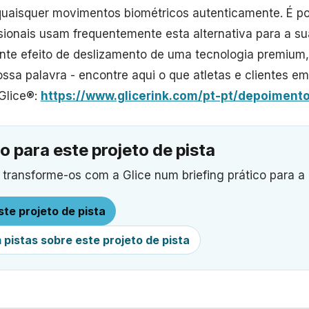
quaisquer movimentos biométricos autenticamente. É p
ssionais usam frequentemente esta alternativa para a su
ente efeito de deslizamento de uma tecnologia premium,
ossa palavra - encontre aqui o que atletas e clientes 
 Glice®:
https://www.glicerink.com/pt-pt/depoiment
o para este projeto de pista
transforme-os com a Glice num briefing prático para a 
te projeto de pista
pistas sobre este projeto de pista