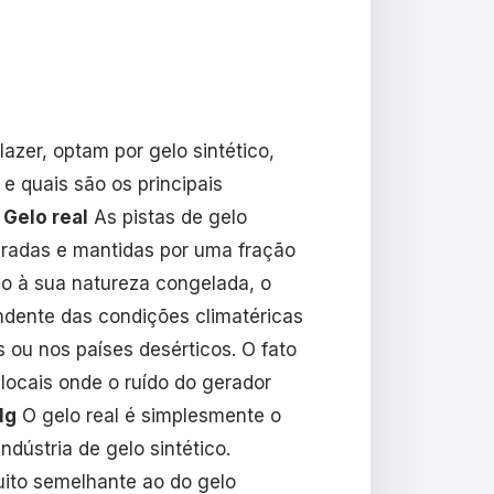
zer, optam por gelo sintético,
 e quais são os principais
 Gelo real
As pistas de gelo
eradas e mantidas por uma fração
o à sua natureza congelada, o
endente das condições climatéricas
 ou nos países desérticos. O fato
 locais onde o ruído do gerador
lg
O gelo real é simplesmente o
ndústria de gelo sintético.
uito semelhante ao do gelo