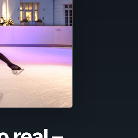
o real –