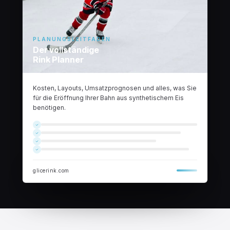
PLANUNGSLEITFADEN
Der vollständige
Rink Planner
Kosten, Layouts, Umsatzprognosen und alles, was Sie
für die Eröffnung Ihrer Bahn aus synthetischem Eis
benötigen.
glicerink.com