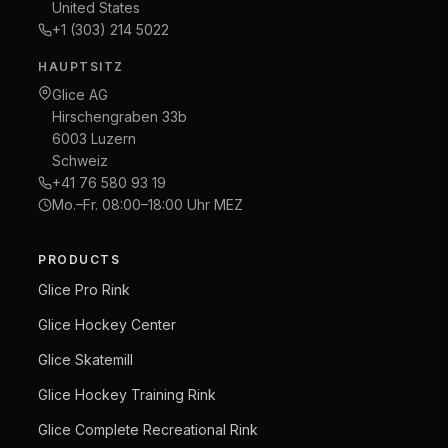
United States
+1 (303) 214 5022
HAUPTSITZ
Glice AG
Hirschengraben 33b
6003 Luzern
Schweiz
+41 76 580 93 19
Mo.–Fr. 08:00–18:00 Uhr MEZ
PRODUCTS
Glice Pro Rink
Glice Hockey Center
Glice Skatemill
Glice Hockey Training Rink
Glice Complete Recreational Rink