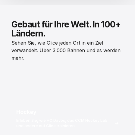
Gebaut für Ihre Welt. In 100+
Ländern.
Sehen Sie, wie Glice jeden Ort in ein Ziel
verwandelt. Über 3.000 Bahnen und es werden
mehr.
Hockey
Erleben Sie, wie HC Davos, das CCM Hockey Lab
→
und andere auf Glice trainieren