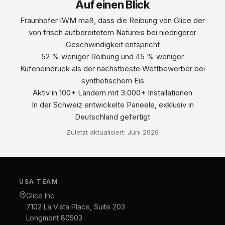
Auf einen Blick
Fraunhofer IWM maß, dass die Reibung von Glice der
von frisch aufbereitetem Natureis bei niedrigerer
Geschwindigkeit entspricht
52 % weniger Reibung und 45 % weniger
Kufeneindruck als der nächstbeste Wettbewerber bei
synthetischem Eis
Aktiv in 100+ Ländern mit 3.000+ Installationen
In der Schweiz entwickelte Paneele, exklusiv in
Deutschland gefertigt
Zuletzt aktualisiert: Juni 2026
USA TEAM
Glice Inc
7102 La Vista Place, Suite 203
Longmont 80503