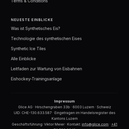
Terms & Conditions
NEUESTE EINBLICKE
Was ist Synthetisches Eis?
Technologie des synthetischen Eises
Synthetic Ice Tiles
Alle Einblicke
Leitfaden zur Wartung von Eisbahnen
Eishockey-Trainingsanlage
Impressum
Glice AG · Hirschengraben 33b · 6003 Luzern · Schweiz
UID: CHE-130.633.587 · Eingetragen im Handelsregister des
Kantons Luzern
Geschäftsführung: Viktor Meier · Kontakt:
info@glice.com
·
+41