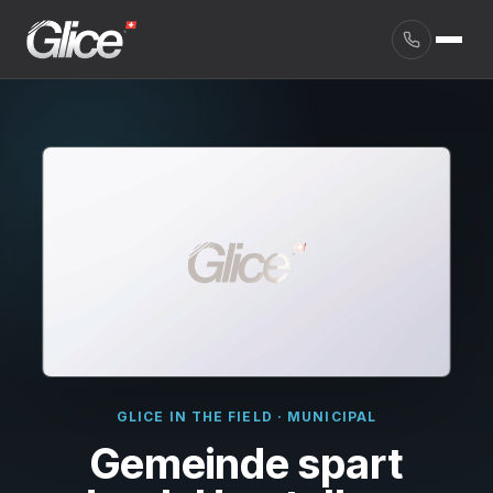
GLICE IN THE FIELD · MUNICIPAL
English
Gemeinde spart
Deutsch