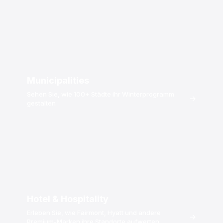
Municipalities
Sehen Sie, wie 100+ Städte ihr Winterprogramm
→
gestalten
Hotel & Hospitality
Erleben Sie, wie Fairmont, Hyatt und andere
→
Premium-Marken ihre Standorte aufwerten