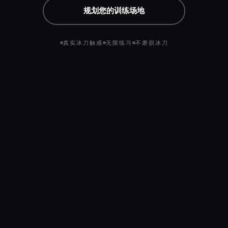
规划您的训练场地
真实冰刀触感
无限练习
不磨损冰刀