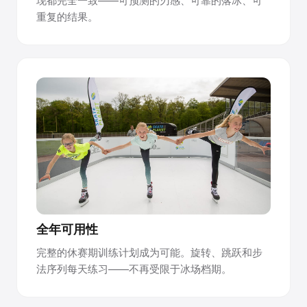
现都完全一致——可预测的刃感、可靠的落冰、可
重复的结果。
全年可用性
完整的休赛期训练计划成为可能。旋转、跳跃和步
法序列每天练习——不再受限于冰场档期。