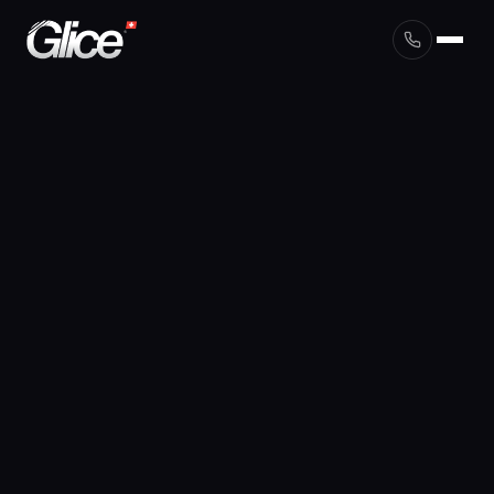
English
Deutsch
Français
Nederlands