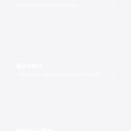
→
了解100多个城市如何举办冬季活动
酒店与款待
→
了解Fairmont、Hyatt等高端品牌如何提升场馆档次
购物中心与零售