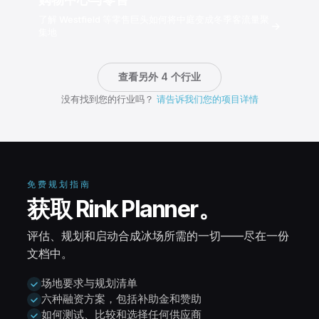
了解 Westfield 等零售巨头如何将中庭变成冬季客流量聚
→
集地
查看另外 4 个行业
没有找到您的行业吗？
请告诉我们您的项目详情
免费规划指南
获取 Rink Planner。
评估、规划和启动合成冰场所需的一切——尽在一份
文档中。
场地要求与规划清单
六种融资方案，包括补助金和赞助
如何测试、比较和选择任何供应商