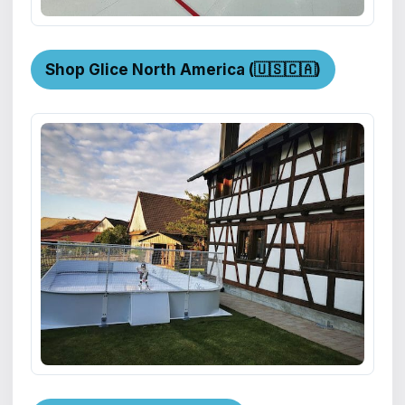
Shop Glice North America (🇺🇸🇨🇦)