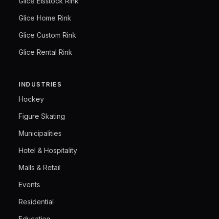
Glice Eisstock Rink
Glice Home Rink
Glice Custom Rink
Glice Rental Rink
INDUSTRIES
Hockey
Figure Skating
Municipalities
Hotel & Hospitality
Malls & Retail
Events
Residential
Education