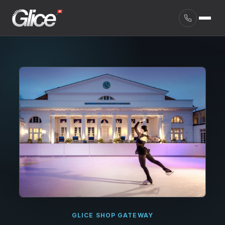
English
GLICE SHOP GATEWAY
Deutsch