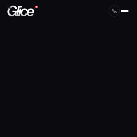
English
Deutsch
Français
Nederlands