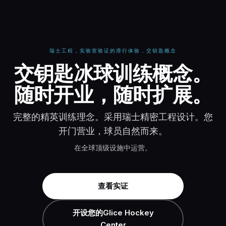
瑞士工程，实验室验证的滑行体验，交钥匙概念
交钥匙冰球训练概念 -
交钥匙冰球训练概念。
随时开业，随时扩展。
完整的精英训练理念。采用瑞士精密工程设计。您
开门营业，球员自然而来。
在全球顶级设施中运营。
查看实证
开设您的Glice Hockey
Center