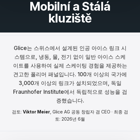
Mobilní a Stálá
Français
kluziště
Nederlands
Italiano
Glice는 스위스에서 설계된 인공 아이스 링크 시
Español
스템으로, 냉동, 물, 전기 없이 일반 아이스 스케
Português
이트를 사용하여 실제 스케이팅 경험을 제공하는
견고한 폴리머 패널입니다. 100개 이상의 국가에
Dansk
3,000개 이상의 링크가 설치되었으며, 독일
Svenska
Fraunhofer Institute에서 독립적으로 성능을 검
증했습니다.
Norsk
검토:
Viktor Meier
, Glice AG 공동 창립자 겸 CEO · 최종 검
Suomi
토: 2026년 6월
Polski