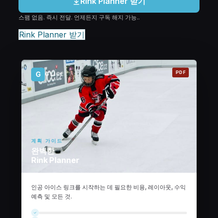
Rink Planner 받기
스팸 없음. 즉시 전달. 언제든지 구독 해지 가능..
Rink Planner 받기
PDF
G
GLICE
계획 가이드
완벽한
Rink Planner
인공 아이스 링크를 시작하는 데 필요한 비용, 레이아웃, 수익
예측 및 모든 것.