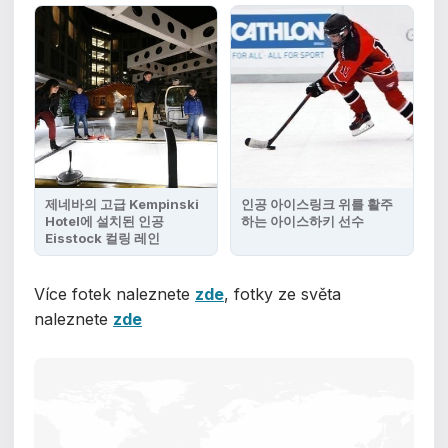
제네바의 고급 Kempinski
인공 아이스링크 위를 활주
Hotel에 설치된 인공
하는 아이스하키 선수
Eisstock 컬링 레인
Více fotek naleznete
zde
, fotky ze světa
naleznete
zde