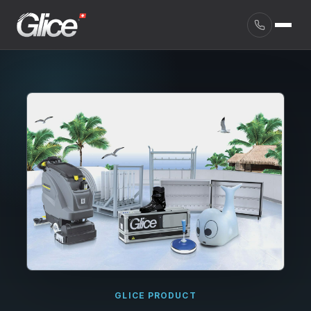
English
GLICE PRODUCT
Deutsch