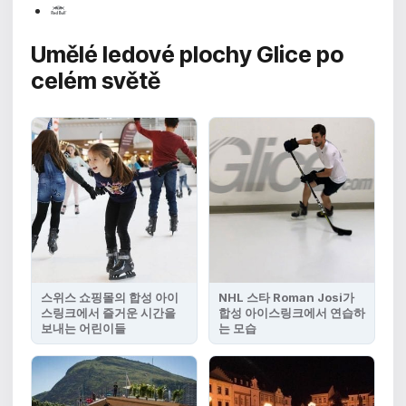
Umělé ledové plochy Glice
po
celém světě
스위스 쇼핑몰의 합성 아이
NHL 스타 Roman Josi가
스링크에서 즐거운 시간을
합성 아이스링크에서 연습하
보내는 어린이들
는 모습