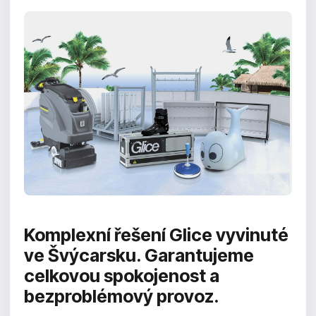
Komplexní řešení Glice
vyvinuté
ve Švýcarsku. Garantujeme
celkovou spokojenost a
bezproblémový provoz.