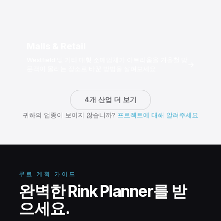
Malls & Retail
Westfield 및 기타 대형 소매업체가 아트리움을 겨울철 방
→
문객이 몰리는 장소로 바꾼 방법을 살펴보세요
4개 산업 더 보기
귀하의 업종이 보이지 않습니까?
프로젝트에 대해 알려주세요
무료 계획 가이드
완벽한 Rink Planner를 받
으세요.