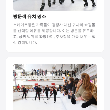
어디든 설치 가능하며 허가가 필요 없습니다.
방문객 유치 명소
패널은 콘크리트, 아스팔트, 스포츠 바닥재 또는 이벤트 바닥
재 위에 직접 놓입니다. 고정, 드릴링, 건축 허가가 필요 없습
스케이트장은 가족들이 경쟁사 대신 귀사의 쇼핑몰
니다. Premium 패널은 한 면당 10년 이상 지속되며 양면 사용
을 선택할 이유를 제공합니다. 이는 방문을 유도하
이 가능합니다.
고, 상권 범위를 확장하며, 주차장을 가득 채우는 핵
심 경험입니다.
링크 관리자 인증으로 쉽게 관리할 수 있습니다.
Glice는 팀이 아이스링크를 운영하고 유지 관리하여 장기적
인 표면 품질과 세계적 수준의 스케이팅 경험을 지원할 수 있
도록 아이스링크 관리자 인증을 제공합니다.
합성 얼음이 어떻게 작동하는지 궁금하십니까? 저희 팀
과 상담하세요 →