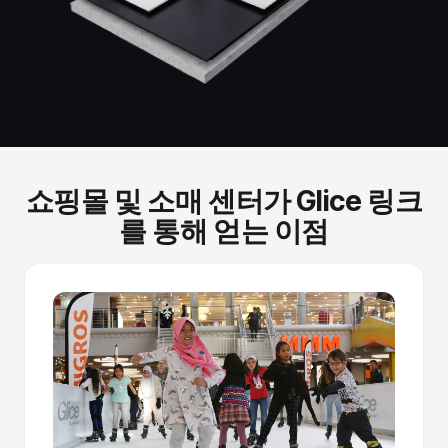
냉동 링크에서 사용하는 것과 동일한 스케이트를 사용합니
다. 수정할 필요가 없습니다.
독립적으로 테스트된 성능.
Fraunhofer Institute 테스트 결과 Glice 합성 아이스는 실제
아이스 스케이팅 속도와 비슷한 활주 성능을 달성하는 것으
로 확인되었습니다.
쇼핑몰 및 소매 센터가 Glice 링크
자체 개선 표면.
를 통해 얻는 이점
소결 패널은 블레이드가 미세한 긁힘을 만들 때 신선한 윤활
유를 방출합니다. 스케이트를 더 많이 탈수록 더 잘 미끄러집
니다.
혀와 홈 연결.
패널은 쪽모이 세공 마루처럼 맞물립니다. 정밀 가공된 조인
트는 이음새 없는 표면을 만듭니다. 이음새는 100% 평평하며
발밑에서 감지할 수 없습니다.