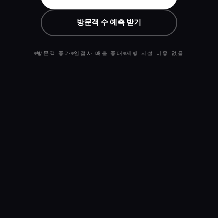
방문객 수 예측 받기
방문객 증가
입점사 매출 증대
제빙 시설 비용 없음