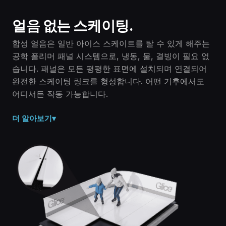
얼음 없는 스케이팅.
합성 얼음은 일반 아이스 스케이트를 탈 수 있게 해주는
공학 폴리머 패널 시스템으로, 냉동, 물, 결빙이 필요 없
습니다. 패널은 모든 평평한 표면에 설치되며 연결되어
완전한 스케이팅 링크를 형성합니다. 어떤 기후에서도
어디서든 작동 가능합니다.
더 알아보기
▾
단단한 폴리머, 얼음 아님.
합성 얼음은 공학 폴리머 패널로 만들어진 건조하고 단단한
표면입니다. 물, 냉동, 전기가 필요 없습니다. 패널은 상온이
며 절대 녹지 않습니다.
표준 스케이트, 특별한 장비 없음.