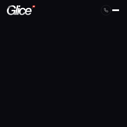
English
Deutsch
Français
Nederlands