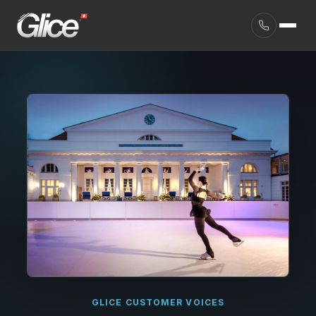
English
GLICE CUSTOMER VOICES
Deutsch