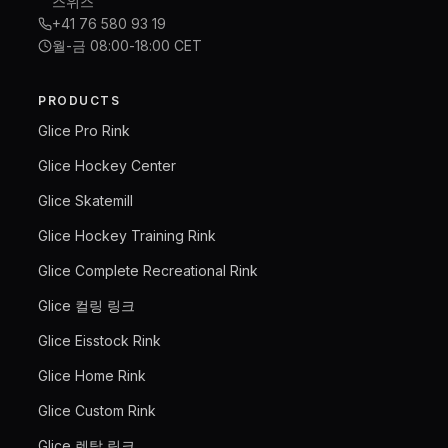
스위스
+41 76 580 93 19
월-금 08:00-18:00 CET
PRODUCTS
Glice Pro Rink
Glice Hockey Center
Glice Skatemill
Glice Hockey Training Rink
Glice Complete Recreational Rink
Glice 컬링 링크
Glice Eisstock Rink
Glice Home Rink
Glice Custom Rink
Glice 렌탈 링크