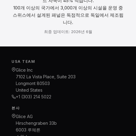
드 자국이 45% 적습니다.
100개 이상의 국가에서 3,000개 이상의 시설을 운영 중
스위스에서 설계된 패널은 독점적으로 독일에서 제조됩
니다.
최종 업데이트: 2026년 6월
USA TEAM
Glice Inc
7102 La Vista Place, Suite 203
Longmont 80503
United States
+1 (303) 214 5022
본사
Glice AG
Hirschengraben 33b
6003 루체른