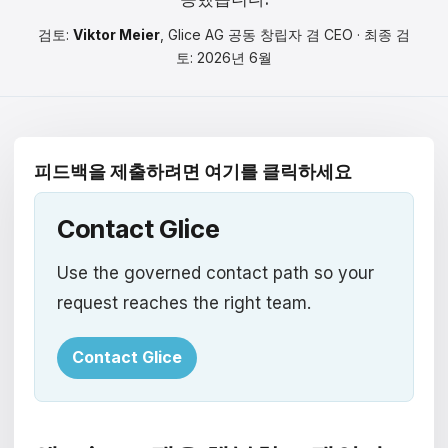
Čeština
검토:
Viktor Meier
, Glice AG 공동 창립자 겸 CEO · 최종 검
Magyar
토: 2026년 6월
Hrvatski
Română
피드백을 제출하려면 여기를 클릭하세요
日本語
Contact Glice
한국어
中文
Use the governed contact path so your
request reaches the right team.
Русский
Slovenčina
Contact Glice
Türkçe
العربية