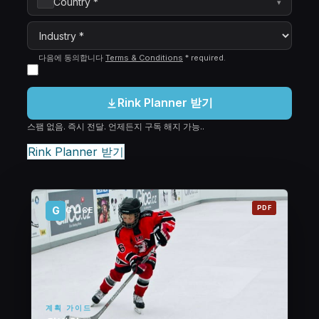
Country *
▾
다음에 동의합니다
Terms & Conditions
*
required
.
Rink Planner 받기
스팸 없음. 즉시 전달. 언제든지 구독 해지 가능..
Rink Planner 받기
PDF
G
GLICE
계획 가이드