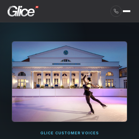
English
GLICE CUSTOMER VOICES
Deutsch