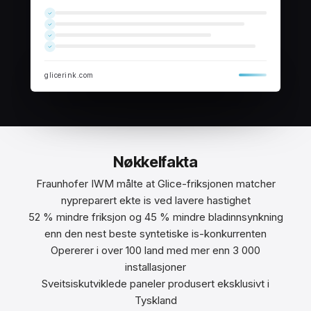
glicerink.com
Nøkkelfakta
Fraunhofer IWM målte at Glice-friksjonen matcher
nypreparert ekte is ved lavere hastighet
52 % mindre friksjon og 45 % mindre bladinnsynkning
enn den nest beste syntetiske is-konkurrenten
Opererer i over 100 land med mer enn 3 000
installasjoner
Sveitsiskutviklede paneler produsert eksklusivt i
Tyskland