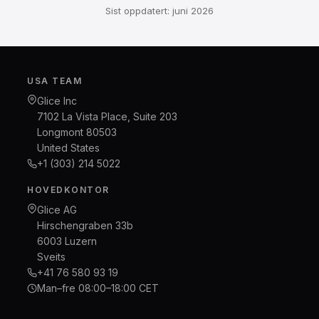
Sist oppdatert: juni 2026
USA TEAM
Glice Inc
7102 La Vista Place, Suite 203
Longmont 80503
United States
+1 (303) 214 5022
HOVEDKONTOR
Glice AG
Hirschengraben 33b
6003 Luzern
Sveits
+41 76 580 93 19
Man–fre 08:00–18:00 CET