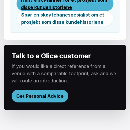
disse kundehistoriene
Spør en skøytebanespesialist om et
prosjekt som disse kundehistoriene
Talk to a Glice customer
If you would like a direct reference from a
venue with a comparable footprint, ask and we
will route an introduction.
Get Personal Advice