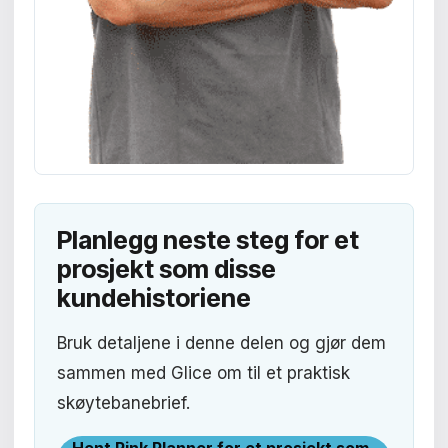
Planlegg neste steg for et
prosjekt som disse
kundehistoriene
Bruk detaljene i denne delen og gjør dem
sammen med Glice om til et praktisk
skøytebanebrief.
Hent Rink Planner for et prosjekt som