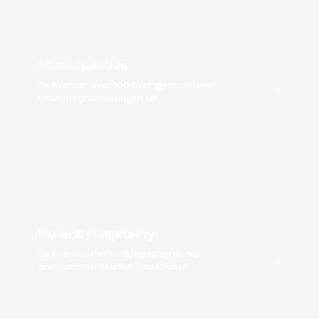
Municipalities
Se hvordan over 100 byer gjennomfører
→
vinterprogrammeringen sin
Hotel & Hospitality
Se hvordan Fairmont, Hyatt og andre
→
premiummerker løfter sine lokaler