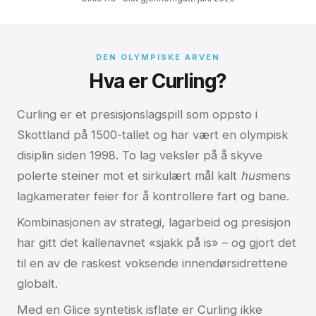
DEN OLYMPISKE ARVEN
Hva er Curling?
Curling er et presisjonslagspill som oppsto i
Skottland på 1500-tallet og har vært en olympisk
disiplin siden 1998. To lag veksler på å skyve
polerte steiner mot et sirkulært mål kalt
hus
mens
lagkamerater feier for å kontrollere fart og bane.
Kombinasjonen av strategi, lagarbeid og presisjon
har gitt det kallenavnet «sjakk på is» – og gjort det
til en av de raskest voksende innendørsidrettene
globalt.
Med en Glice syntetisk isflate er Curling ikke