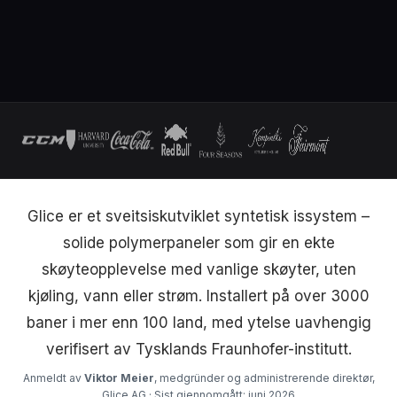
Glice er et sveitsiskutviklet syntetisk issystem –
solide polymerpaneler som gir en ekte
skøyteopplevelse med vanlige skøyter, uten
kjøling, vann eller strøm. Installert på over 3000
baner i mer enn 100 land, med ytelse uavhengig
verifisert av Tysklands Fraunhofer-institutt.
Anmeldt av
Viktor Meier
, medgründer og administrerende direktør,
Glice AG · Sist gjennomgått: juni 2026