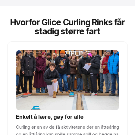
Hvorfor Glice Curling Rinks får
stadig større fart
Enkelt å lære, gøy for alle
Curling er en av de få aktivitetene der en åtteåring
og en åttiåring kan spille samme spill og begge ha