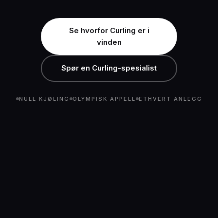
Se hvorfor Curling er i
vinden
Spør en Curling-spesialist
NULL KJØLING
OLYMPISK APPELL
ETHVERT ANLEGG