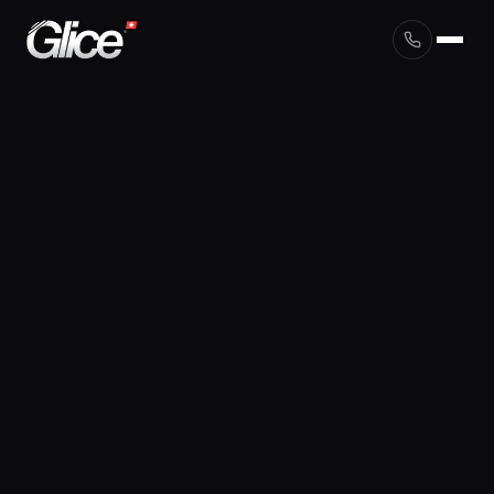
English
Deutsch
Français
Nederlands