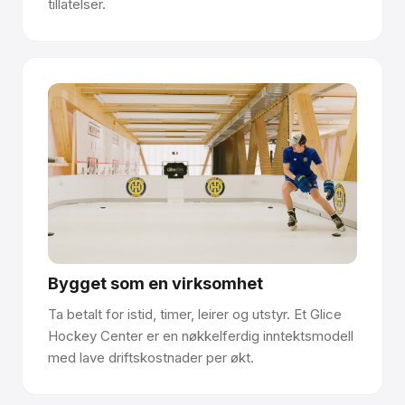
tillatelser.
Bygget som en virksomhet
Ta betalt for istid, timer, leirer og utstyr. Et Glice
Hockey Center er en nøkkelferdig inntektsmodell
med lave driftskostnader per økt.