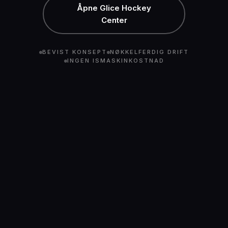
Åpne Glice Hockey
Center
BEVIST KONSEPT
NØKKELFERDIG DRIFT
INGEN ISMASKINKOSTNAD