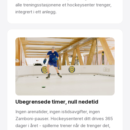
alle treningsstasjonene et hockeysenter trenger,
integrert i ett anlegg.
Ubegrensede timer, null nedetid
Ingen arenatider, ingen istidsavgifter, ingen
Zamboni-pauser. Hockeysenteret ditt drives 365
dager i året - spillerne trener når de trenger det,